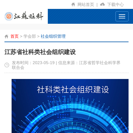
网站首页
|
下载中心
Toggl
navig
首页
>
学会部
>
社会组织管理
江苏省社科类社会组织建设
发布时间：2023-05-19 | 信息来源：江苏省哲学社会科学界
联合会