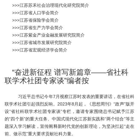
>>>
江苏苏禾社会治理现代化研究院简介
>>>
江苏省人口学会简介
>>>
江苏省保险学会简介
>>>
江苏省生产力学会简介
>>>
江苏紫金产业金融发展研究院简介
>>>
江苏省城市发展研究院简介
>>>
江苏省宏观经济学会简介
“奋进新征程 谱写新篇章——省社科
联学术社团专家谈”编者按
习近平总书记今年
7月视察江苏时发表的重要讲话，在省社科
联学术社团引起强烈反响。2023年8月起，《思想周刊》“政声”版开
设“省社科联学术社团专家谈”专栏，邀请专家围绕总书记赋予江苏
的“四个新”的重大任务、中国式现代化江苏新实践和“两个结合”等主
题深入学习解读，宣传阐释新时代党的创新理论，为坚决扛起“走在
前、做示范”重大要求贡献社科力量。