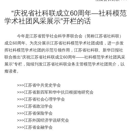
“庆祝省社科联成立60周年—社科模范
学术社团风采展示”开
栏的话
今年是江苏省哲学社会科学界联合会（简称江苏省社科联）
成立
60周年。为充分展示江苏省社科模范学术社团成绩，进一步发
挥社科模范学术社团的示范引领作用，江苏省社科联、新华日报社
联合推出“庆祝江苏省社科联成立60周年——社科模范学术社团风采
展示”专栏，陆续刊发江苏省社科联业务主管模范学术社团简介，以
飨读者。
>>>
江苏省中共党史学会
>>>
江苏省新四军和华中抗日根据地研究会
>>>
江苏省社会心理学学会
>>>
江苏省政治学会
>>>
江苏省保险学会
>>>
江苏外国经济学说研究会
>>>
江苏省金融学会