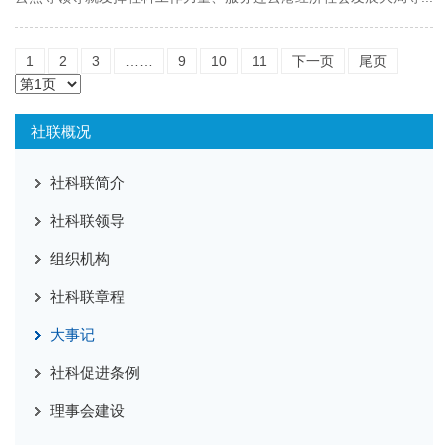
1
2
3
……
9
10
11
下一页
尾页
社联概况
社科联简介
社科联领导
组织机构
社科联章程
大事记
社科促进条例
理事会建设