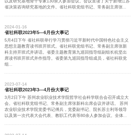
以及研究基地骨干专家130余人参加会议。会议宣读了关于新增江苏
省决策咨询研究基地的文件。省社科联党组书记、常务副主席张...
2024-01-16
省社科联2023年5—6月份大事记
5月4日下午 省社科联举行学习贯彻习近平新时代中国特色社会主义
思想主题教育读书班开班式。省社科联党组书记、常务副主席张新
科主持开班式并讲话。省委主题教育第九巡回指导组副组长杭坚出
席读书班开班式并作指导。省委第九巡回指导组成员，省社科联党
组...
2023-07-14
省社科联2023年3—4月份大事记
3月2日下午 苏州农业职业技术学院哲学社会科学联合会召开成立大
会。省社科联党组书记、常务副主席张新科出席会议并讲话。 苏州
农业职业技术学院党委书记傅兵，党委副书记、院长苏士利等领导
以及第一次代表大会代表、教职工代表等80余人参加会议。全体...