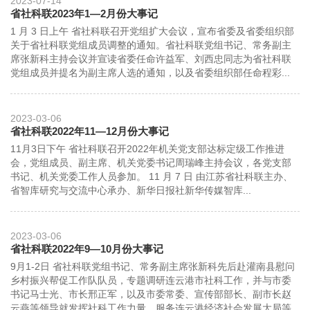
2023-07-14
省社科联2023年1—2月份大事记
1 月 3 日上午 省社科联召开党组扩大会议，宣布省委及省委组织部
关于省社科联党组成员调整的通知。省社科联党组书记、常务副主
席张新科主持会议并宣读省委任命许益军、刘西忠同志为省社科联
党组成员并提名为副主席人选的通知，以及省委组织部任命程彩...
2023-03-06
省社科联2022年11—12月份大事记
11月3日下午 省社科联召开2022年机关党支部达标定级工作推进
会，党组成员、副主席、机关党委书记周瑞峰主持会议，各党支部
书记、机关党委工作人员参加。 11 月 7 日 由江苏省社科联主办、
省智库研究与交流中心承办、新华日报社新华传媒智库...
2023-03-06
省社科联2022年9—10月份大事记
9月1-2日 省社科联党组书记、常务副主席张新科先后赴灌南县慰问
乡村振兴帮促工作队队员，专题调研连云港市社科工作，并与市委
书记马士光、市长邢正军，以及市委常委、宣传部部长、副市长赵
云燕等领导就发挥社科工作力量、服务连云港经济社会发展大局等...