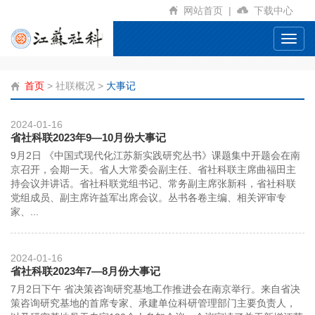
网站首页
|
下载中心
Toggl
navig
首页
>
社联概况
>
大事记
2024-01-16
省社科联2023年9—10月份大事记
9月2日 《中国式现代化江苏新实践研究丛书》课题集中开题会在南
京召开，会期一天。省人大常委会副主任、省社科联主席曲福田主
持会议并讲话。省社科联党组书记、常务副主席张新科，省社科联
党组成员、副主席许益军出席会议。丛书各卷主编、相关评审专
家、...
2024-01-16
省社科联2023年7—8月份大事记
7月2日下午 省决策咨询研究基地工作推进会在南京举行。来自省决
策咨询研究基地的首席专家、承建单位科研管理部门主要负责人，