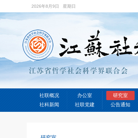
2026年8月9日 星期日
社联概况
办公室
研究室
社科新闻
社联党建
公告通知
研究室