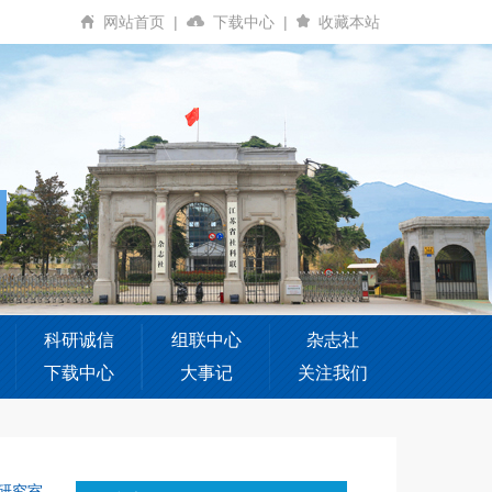
网站首页
|
下载中心
|
收藏本站
科研诚信
组联中心
杂志社
下载中心
大事记
关注我们
研究室