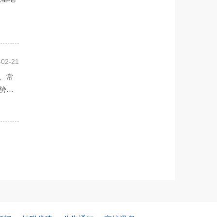
-02-21
、常
优势，