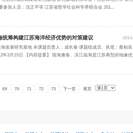
参加人员：沈正平等 江苏省哲学社会科学界联合会 201...
持陆海统筹构建江苏海洋经济优势的对策建议
2013
沿海发展研究基地 本课题负责人：成长春 课题组成员、执笔：蔡柏良
12年3月15日 【内容提要】 陆海兼备、滨江临海是江苏典型的地缘
69
70
71
72
73
下一页
尾页