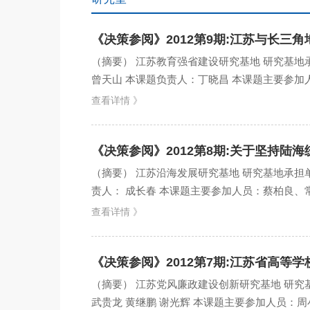
《决策参阅》2012第9期:江苏与长
（摘要） 江苏教育强省建设研究基地 研究基
曾天山 本课题负责人：丁晓昌 本课题主要参加人
容提要】...
查看详情 》
《决策参阅》2012第8期:关于坚持陆
（摘要） 江苏沿海发展研究基地 研究基地承担单
责人： 成长春 本课题主要参加人员：蔡柏良、常
要...
查看详情 》
《决策参阅》2012第7期:江苏省高等
（摘要） 江苏党风廉政建设创新研究基地 研究
武贵龙 黄继鹏 谢光辉 本课题主要参加人员：周小浦