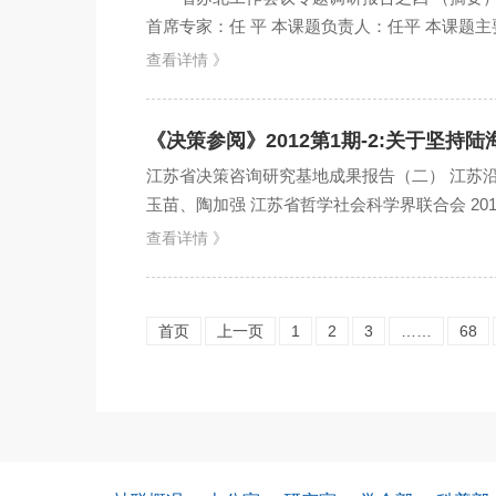
首席专家：任 平 本课题负责人：任平 本课题主要
查看详情 》
《决策参阅》2012第1期-2:关于坚
江苏省决策咨询研究基地成果报告（二） 江苏
玉苗、陶加强 江苏省哲学社会科学界联合会 20
也是江苏经...
查看详情 》
首页
上一页
1
2
3
……
68