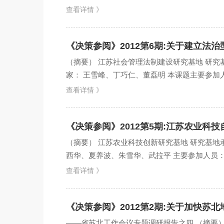
查看详情 》
《决策参阅》2012第6期:关于建立法
（摘要） 江苏社会管理法制建设研究基地 研究
家： 王雪峰、丁巧仁、董磊明 本课题主要参加人
容...
查看详情 》
《决策参阅》2012第5期:江苏农业科
（摘要） 江苏农业科技创新研究基地 研究基地
西华、夏养波、朱雪华、武拉平 主要参加人员：刘华周
查看详情 》
《决策参阅》2012第2期:关于加快苏
——省苏北工作会议专题调研报告之四 （摘要）