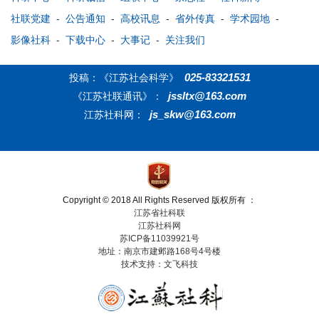
社联党建
-
公告通知
-
高校讯息
-
省外传真
-
学术园地
-
影像社科
-
下载中心
-
大事记
-
关注我们
025-83321531
投稿：《江苏社会科学》
jssltx@163.com
《江苏社联通讯》：
js_skw@163.com
江苏社科网：
Copyright © 2018 All Rights Reserved 版权所有 ：
江苏省社科联
江苏社科网
苏ICP备11039921号
地址：南京市建邺路168号4号楼
技术支持：文飞科技