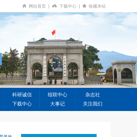
网站首页
|
下载中心
|
收藏本站
科研诚信
组联中心
杂志社
下载中心
大事记
关注我们
普基地