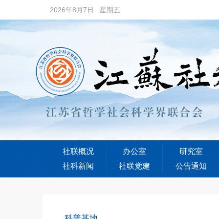
2026年8月7日 星期五
社联概况
办公室
研究室
社科新闻
社联党建
公告通知
科普基地