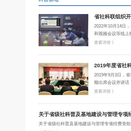
省社科联组织开
2022年10月1
和视频会议等线上
交流汇报，省社科
查看详情 》
2019年度省
2019年9月3
顺出席会议并讲话
的社科普及示范基地
查看详情 》
关于省级社科普及基地建设与管理专项
关于省级社科普及基地建设与管理专项经费资助的