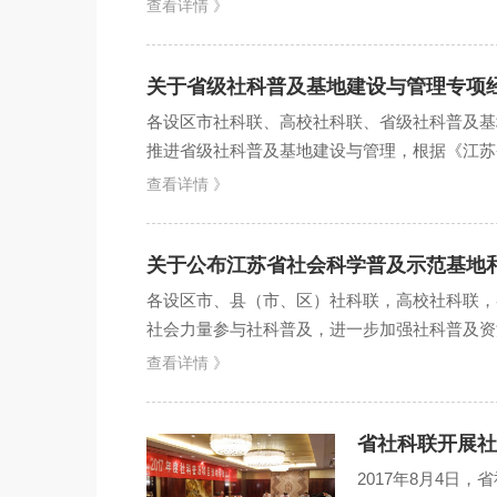
查看详情 》
关于省级社科普及基地建设与管理专项
各设区市社科联、高校社科联、省级社科普及基
推进省级社科普及基地建设与管理，根据《江苏
专项评审和报请省社科...
查看详情 》
关于公布江苏省社会科学普及示范基地和研
各设区市、县（市、区）社科联，高校社科联，
社会力量参与社科普及，进一步加强社科普及资
建与管理办法》和《201...
查看详情 》
省社科联开展社
2017年8月4日