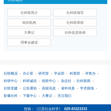
社科联简介
社科联领导
组织机构
社科联章程
大事记
社科促进条例
理事会建设
社联概况
-
办公室
-
研究室
-
学会部
-
科普部
-
评奖办
-
科研中心
-
科研诚信
-
组联中心
-
杂志社
-
社科新闻
-
社联党建
-
公告通知
-
高校讯息
-
省外传真
-
学术园地
-
影像社科
-
下载中心
-
大事记
-
关注我们
025-83321531
投稿：《江苏社会科学》