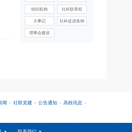
组织机构
社科联章程
大事记
社科促进条例
理事会建设
新闻
-
社联党建
-
公告通知
-
高校讯息
-
号
联系我们