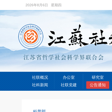
2026年8月6日 星期四
社联概况
办公室
研究室
社科新闻
社联党建
公告通知
科普部