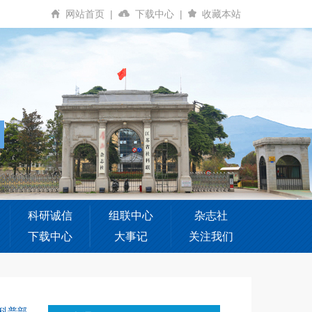
网站首页
|
下载中心
|
收藏本站
科研诚信
组联中心
杂志社
下载中心
大事记
关注我们
科普部