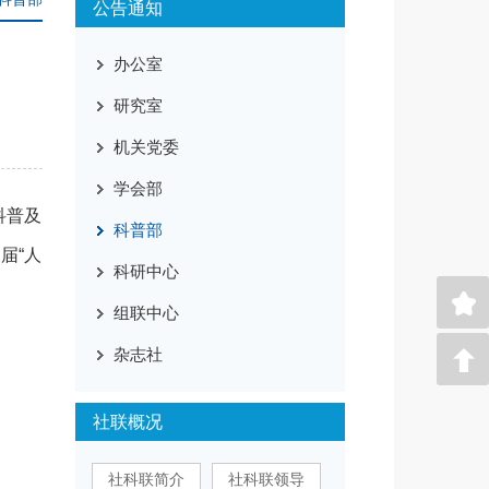
公告通知
办公室
研究室
机关党委
学会部
科普及
科普部
届“人
科研中心
组联中心
杂志社
社联概况
社科联简介
社科联领导