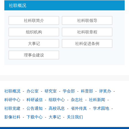
社联概况
社科联简介
社科联领导
组织机构
社科联章程
大事记
社科促进条例
理事会建设
社联概况
-
办公室
-
研究室
-
学会部
-
科普部
-
评奖办
-
科研中心
-
科研诚信
-
组联中心
-
杂志社
-
社科新闻
-
社联党建
-
公告通知
-
高校讯息
-
省外传真
-
学术园地
-
影像社科
-
下载中心
-
大事记
-
关注我们