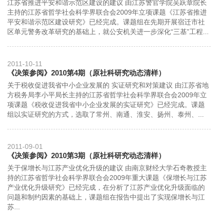
江苏省推进平安和谐示范区建设的建议 由江苏警官学院吴跃章院长
主持的江苏省哲学社会科学界联合会2009年立项课题《江苏省推进
平安和谐示范区建设研究》已经完成。课题组在先期开展宿迁市社
区单元警务改革研究的基础上，就公安机关进一步深化“三基”工程...
2011-10-11
《决策参阅》2010第4期（原社科研究动态清样）
关于税收促进我省中小企业发展的 实证研究和对策建议 由江苏省地
方税务局李小平局长主持的江苏省哲学社会科学界联合会2009年立
项课题《税收促进我省中小企业发展的实证研究》已经完成。课题
组以实证研究的方式，选取了常州、南通、淮安、扬州、泰州、...
2011-09-01
《决策参阅》2010第3期（原社科研究动态清样）
关于保增长与江苏产业优化升级的建议 由南京财经大学石奇教授主
持的江苏省哲学社会科学界联合会2009年重大课题《保增长与江苏
产业优化升级研究》已经完成，在分析了江苏产业优化升级面临的
问题和制约因素的基础上，课题组在报告中提出了实现保增长与江
苏...