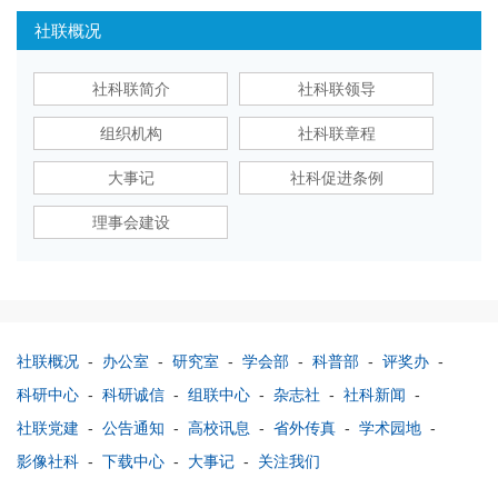
社联概况
社科联简介
社科联领导
组织机构
社科联章程
大事记
社科促进条例
理事会建设
社联概况
-
办公室
-
研究室
-
学会部
-
科普部
-
评奖办
-
科研中心
-
科研诚信
-
组联中心
-
杂志社
-
社科新闻
-
社联党建
-
公告通知
-
高校讯息
-
省外传真
-
学术园地
-
影像社科
-
下载中心
-
大事记
-
关注我们