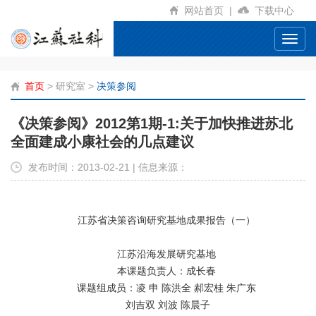
网站首页
|
下载中心
Toggl
navig
首页
>
研究室
>
决策参阅
《决策参阅》2012第1期-1:关于加快推进苏北
全面建成小康社会的几点建议
发布时间：2013-02-21 | 信息来源：
江苏省决策咨询研究基地成果报告（一）
江苏沿海发展研究基地
本课题负责人：成长春
课题组成员：凌 申 陈洪全 郝宏桂 朱广东
刘吉双 刘波 陈晨子