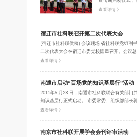
宣传周启动仪式，
副书记、副主席汪
查看详情 》
宿迁市社科联召开第二次代表大会
(宿迁市社科联供稿) 会议现场 省社科联党组副
二次代表大会在宿迁市委党校隆重召开。会议总
产生了新一届...
查看详情 》
南通市启动“百场党的知识基层行”活动
2011年5 月23 日，南通市社科联联合有关
知识基层行正式启动。 市委常委、组织部部长郭
查看详情 》
南京市社科联开展学会会刊评审活动