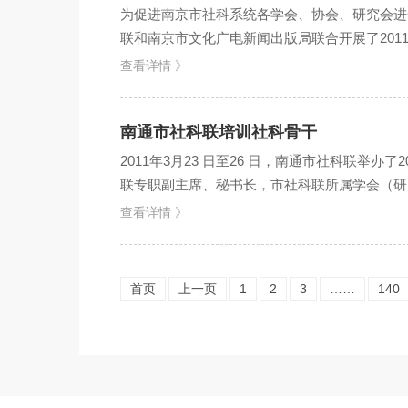
为促进南京市社科系统各学会、协会、研究会进一
联和南京市文化广电新闻出版局联合开展了201
文广新局和市社...
查看详情 》
南通市社科联培训社科骨干
2011年3月23 日至26 日，南通市社科联举办
联专职副主席、秘书长，市社科联所属学会（研究
查看详情 》
首页
上一页
1
2
3
……
140