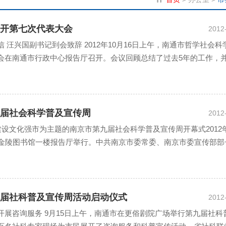
开第七次代表大会
2012
 汪兴国副书记到会致辞 2012年10月16日上午，南通市哲学社会科
会在南通市行政中心报告厅召开。会议回顾总结了过去5年的工作，
、咨询服务、社科普及等方面对下一阶段工作进行了全...
届社会科学普及宣传周
2012
建设文化强市为主题的南京市第九届社会科学普及宣传周开幕式2012
市金陵图书馆一楼报告厅举行。中共南京市委常委、南京市委宣传部部
记、常务副主席张颢瀚等省、市领导出席了...
届社科普及宣传周活动启动仪式
2012
通市在更俗剧院广场举行第九届社科普及