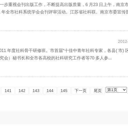
步重视会刊出版工作，不断提高出版质量，6 月23 日上午，南京
1 年全市社科系统学会会刊评审活动。江苏省社科联、南京市委宣传
2012
了2011 年度社科骨干研修班。市首届“十佳中青年社科专家，各县( 市) 
会）秘书长和全市各高校的社科研究工作者等70 多人参...
141
142
143
144
145
下一页
尾页