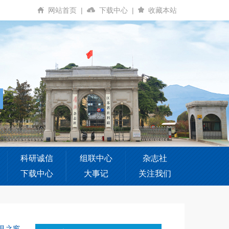
网站首页
|
下载中心
|
收藏本站
科研诚信
组联中心
杂志社
下载中心
大事记
关注我们
县之窗