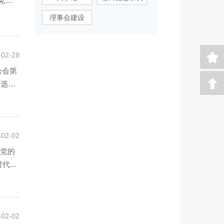
党组
理事会建设
-02-28
合会第
。选举
-02-02
场党的
...
-02-02