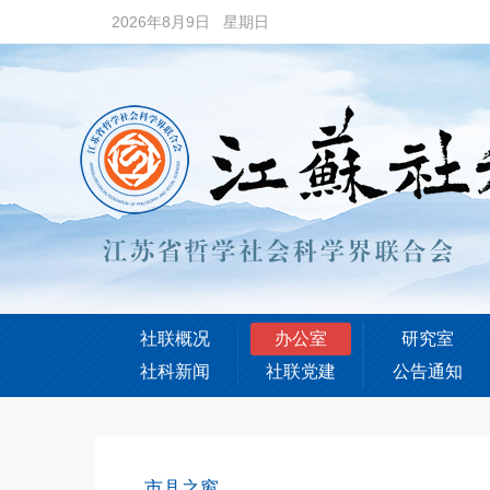
2026年8月9日 星期日
社联概况
办公室
研究室
社科新闻
社联党建
公告通知
市县之窗