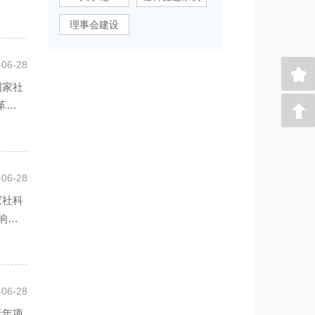
理事会建设
-06-28
国家社
革命
-06-28
家社科
响
-06-28
青年项