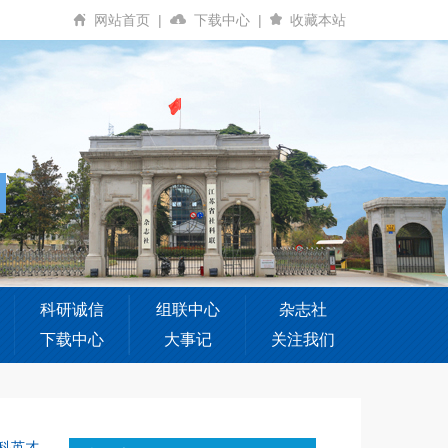
网站首页
|
下载中心
|
收藏本站
科研诚信
组联中心
杂志社
下载中心
大事记
关注我们
科英才