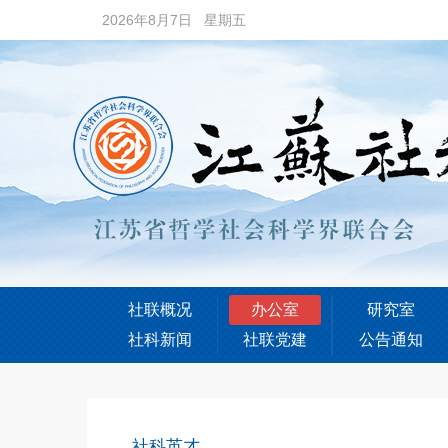
2026年8月7日 星期五
社联概况
办公室
研究室
社科新闻
社联党建
公告通知
社科英才