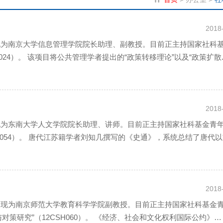
2018
，现为南京大学信息管理学院院长助理、副教授。目前正主持国家社科
024）。 该项目将公共管理学者提出的“政策转移理论”以及“政策扩散..
2018
，现为东南大学人文学院院长助理、讲师。目前正主持国家社科基金青
W054）。 唐代江苏籍学者刘知几撰写的《史通》，系统总结了唐代
2018
士，现为南京师范大学教育科学学院副教授。目前正主持国家社科基金
策研究”（12CSH060）。 《经济、社会和文化权利国际公约》