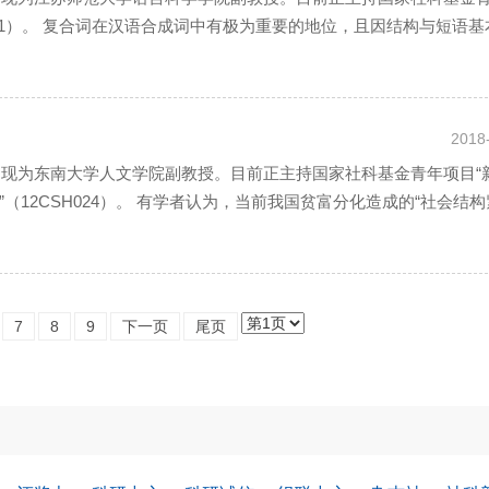
021）。 复合词在汉语合成词中有极为重要的地位，且因结构与短语基
2018
，现为东南大学人文学院副教授。目前正主持国家社科基金青年项目“
12CSH024）。 有学者认为，当前我国贫富分化造成的“社会结构
7
8
9
下一页
尾页