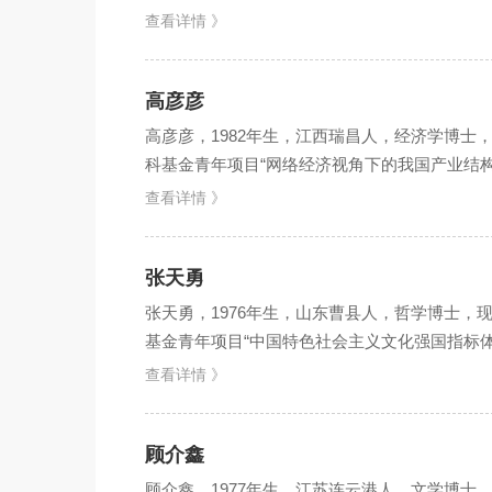
（1966...
查看详情 》
高彦彦
高彦彦，1982年生，江西瑞昌人，经济学博
科基金青年项目“网络经济视角下的我国产业结构优
带来...
查看详情 》
张天勇
张天勇，1976年生，山东曹县人，哲学博士
基金青年项目“中国特色社会主义文化强国指标体系
力）是...
查看详情 》
顾介鑫
顾介鑫，1977年生，江苏连云港人，文学博