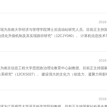
2018
士，现为东南大学经济与管理学院博士后流动站研究人员。目前正主持
化升级机制及其实现路径研究”（12CJY040）。 计算机信息技术
2018
，现为南京信息工程大学思想政治理论教育中心副教授。目前正主持国
研究”（12CKS027）。 建设强大的文化力（创造力、凝聚力和影
2018
士，现为江苏师范大学语言科学学院副教授。目前正主持国家社科基金