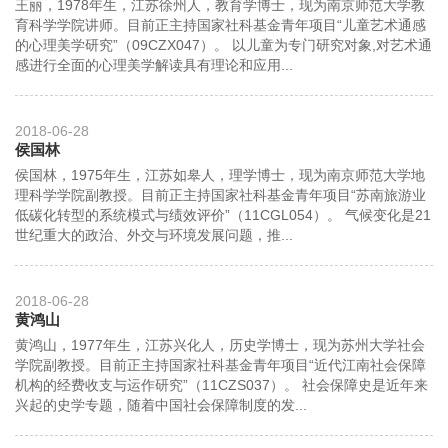
王丽，1978年生，江苏徐州人，教育学博士，现为南京师范大学教
育科学学院讲师。目前正主持国家社科基金青年项目“儿童艺术通感
的心理美学研究”（09CZX047）。 以儿童为专门研究对象,对艺术通
感进行全面的心理美学解读具有理论和应用...
2018-06-28
侯国林
侯国林，1975年生，江苏如皋人，理学博士，现为南京师范大学地
理科学学院副教授。目前正主持国家社科基金青年项目“苏南旅游业
低碳化转型的系统模式与绩效评价”（11CGL054）。 气候变化是21
世纪重大的政治、外交与环境发展问题，推...
2018-06-28
黄鸿山
黄鸿山，1977年生，江苏兴化人，历史学博士，现为苏州大学社会
学院副教授。目前正主持国家社科基金青年项目“近代江南社会保障
机构的经费收支与运作研究”（11CZS037）。 社会保障史是近年来
兴起的史学专题，随着中国社会保障制度的发...