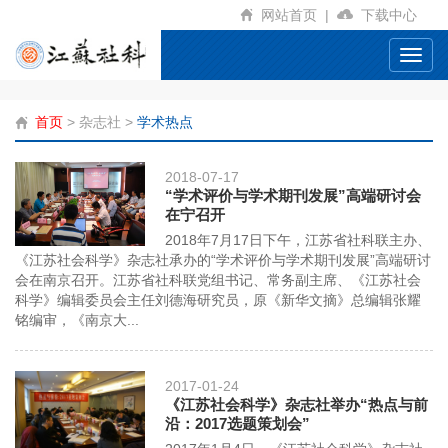
网站首页
|
下载中心
Toggl
navig
首页
>
杂志社
>
学术热点
2018-07-17
“学术评价与学术期刊发展”高端研讨会
在宁召开
2018年7月17日下午，江苏省社科联主办、
《江苏社会科学》杂志社承办的“学术评价与学术期刊发展”高端研讨
会在南京召开。江苏省社科联党组书记、常务副主席、《江苏社会
科学》编辑委员会主任刘德海研究员，原《新华文摘》总编辑张耀
铭编审，《南京大...
2017-01-24
《江苏社会科学》杂志社举办“热点与前
沿：2017选题策划会”