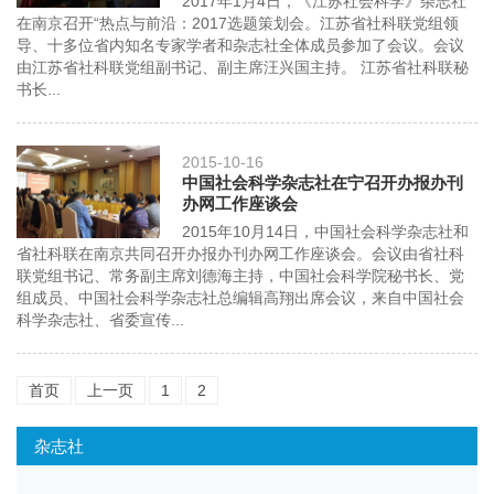
2017年1月4日，《江苏社会科学》杂志社
在南京召开“热点与前沿：2017选题策划会。江苏省社科联党组领
导、十多位省内知名专家学者和杂志社全体成员参加了会议。会议
由江苏省社科联党组副书记、副主席汪兴国主持。 江苏省社科联秘
书长...
2015-10-16
中国社会科学杂志社在宁召开办报办刊
办网工作座谈会
2015年10月14日，中国社会科学杂志社和
省社科联在南京共同召开办报办刊办网工作座谈会。会议由省社科
联党组书记、常务副主席刘德海主持，中国社会科学院秘书长、党
组成员、中国社会科学杂志社总编辑高翔出席会议，来自中国社会
科学杂志社、省委宣传...
首页
上一页
1
2
杂志社