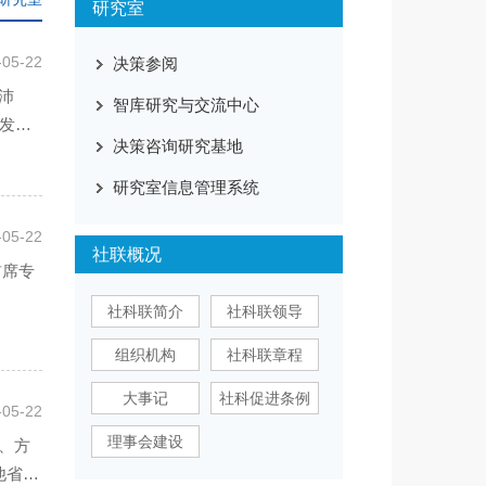
研究室
-05-22
决策参阅
沛
智库研究与交流中心
业发展
决策咨询研究基地
研究室信息管理系统
-05-22
社联概况
首席专
社科联简介
社科联领导
组织机构
社科联章程
大事记
社科促进条例
-05-22
理事会建设
、方
他省份