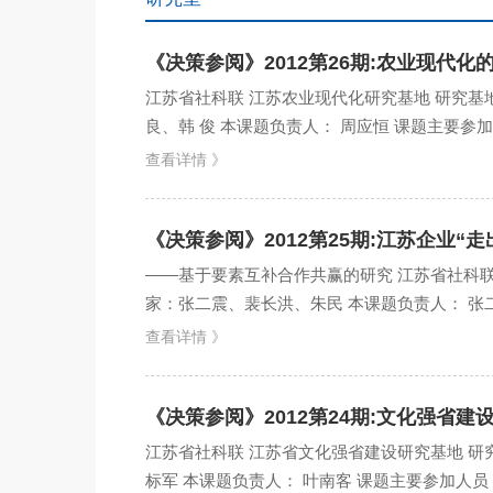
《决策参阅》2012第26期:农业现代
江苏省社科联 江苏农业现代化研究基地 研究
良、韩 俊 本课题负责人： 周应恒 课题主要参
历程、总结国内...
查看详情 》
《决策参阅》2012第25期:江苏企业“
——基于要素互补合作共赢的研究 江苏省社科联
家：张二震、裴长洪、朱民 本课题负责人： 张二
查看详情 》
《决策参阅》2012第24期:文化强省
江苏省社科联 江苏省文化强省建设研究基地 
标军 本课题负责人： 叶南客 课题主要参加人