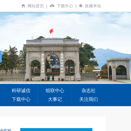
网站首页
|
下载中心
|
收藏本站
科研诚信
组联中心
杂志社
下载中心
大事记
关注我们
研究室