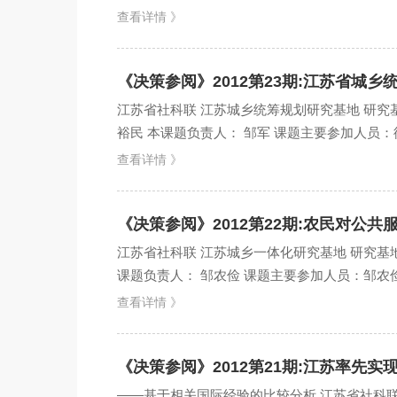
在&ldquo...
查看详情 》
《决策参阅》2012第23期:江苏省城
江苏省社科联 江苏城乡统筹规划研究基地 研究基
裕民 本课题负责人： 邹军 课题主要参加人员：
点问...
查看详情 》
《决策参阅》2012第22期:农民对公
江苏省社科联 江苏城乡一体化研究基地 研究基
课题负责人： 邹农俭 课题主要参加人员：邹农
生所。农民就...
查看详情 》
《决策参阅》2012第21期:江苏率先
——基于相关国际经验的比较分析 江苏省社科联