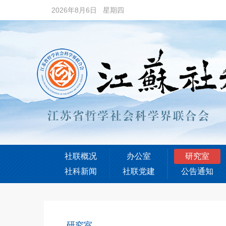
2026年8月6日 星期四
社联概况
办公室
研究室
社科新闻
社联党建
公告通知
研究室