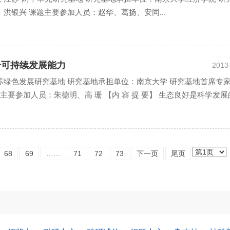
洪银兴 课题主要参加人员：赵华、葛扬、安同...
提升可持续发展能力
2013
苏绿色发展研究基地 研究基地承担单位：南京大学 研究基地首席专
主要参加人员：朱德明、高 珊 【内 容 提 要】 生态良好是科学发展
68
69
……
71
72
73
下一页
尾页