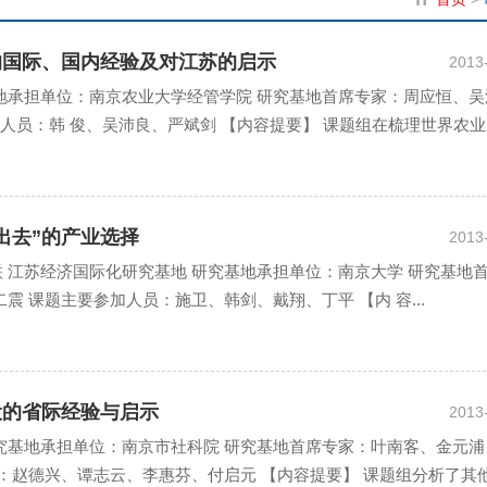
化的国际、国内经验及对江苏的启示
2013
基地承担单位：南京农业大学经管学院 研究基地首席专家：周应恒、吴
加人员：韩 俊、吴沛良、严斌剑 【内容提要】 课题组在梳理世界农
走出去”的产业选择
2013
 江苏经济国际化研究基地 研究基地承担单位：南京大学 研究基地
震 课题主要参加人员：施卫、韩剑、戴翔、丁平 【内 容...
建设的省际经验与启示
2013
研究基地承担单位：南京市社科院 研究基地首席专家：叶南客、金元浦
员：赵德兴、谭志云、李惠芬、付启元 【内容提要】 课题组分析了其