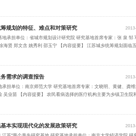
乡统筹规划的特征、难点和对策研究
2013
地承担单位：省城市规划设计研究院 研究基地首席专家：张 泉 邹 
徐海贤 郑文含 姚秀利 邵玉宁 【内容提要】 江苏城乡统筹规划面临
共服务需求的调查报告
2013
地承担单位：南京师范大学 研究基地首席专家：文晓明、黄健、龚维
俭 吴业苗 【内容提要】 农民看病选择的医疗机构主要为乡镇卫生院
实现基本实现现代化的发展政策研究
2013
 江苏“两个率先研究基地 研究基地承担单位：南京大学经济学院 研