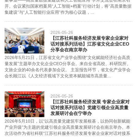
案事业——高质量数据集建设和人工智能应用”学术交流会在南京召
开。会议紧扣国家档案局“人工智能+档案”行动计划，将“高质量数据
集建设”与“人工智能行业应用”作为核心议题，...
2026-05-26
【江苏社科服务经济发展专家企业家对
话对接系列活动】江苏省文化企业CEO
分享会在南京举办
2026年5月21日，江苏省文化产业学会围绕“文化赋能经济社会高质
量发展”主题举办文化企业CEO分享会。来自全省高校、科研院所、
文旅企业的40余名代表参加会议。 主旨报告环节，省文化产业学会
会长顾江以《人文经济视域下文化资本赋能城市高质量...
2026-05-26
【江苏社科服务经济发展 专家企业家对
话对接系列活动】党建引领企业高质量
发展研讨会在宁举办
2026年5月10日，以“以高质量党建筑牢发展根基，以协同创新赋能
产业升级”为主题的党建引领企业高质量发展研讨会在南京举办。本
次活动作为省社科联“江苏社科服务经济发展专家企业家对话对接系