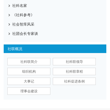
社科名家
《社科参考》
社会智库风采
社团会长专家谈
社联概况
社科联简介
社科联领导
组织机构
社科联章程
大事记
社科促进条例
理事会建设