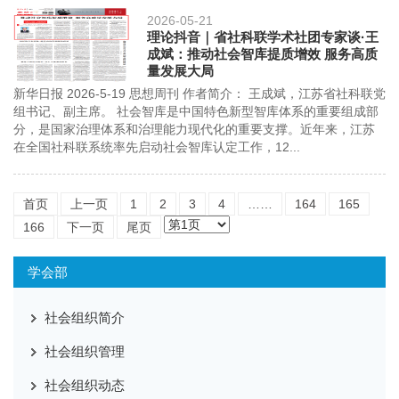
2026-05-21
理论抖音｜省社科联学术社团专家谈·王
成斌：推动社会智库提质增效 服务高质
量发展大局
新华日报 2026-5-19 思想周刊 作者简介： 王成斌，江苏省社科联党
组书记、副主席。 社会智库是中国特色新型智库体系的重要组成部
分，是国家治理体系和治理能力现代化的重要支撑。近年来，江苏
在全国社科联系统率先启动社会智库认定工作，12...
首页
上一页
1
2
3
4
……
164
165
166
下一页
尾页
学会部
社会组织简介
社会组织管理
社会组织动态