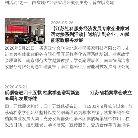
列活动”之一，由省现代经营管理研究会主办，旨在以党建...
2026-05-26
【江苏社科服务经济发展专家企业家对
话对接系列活动】送培训到企业，AI赋
能家政服务发展
2026年5月23日，省家政学会联合北京小熊美家科技有限公司，走
进泰兴奥体家政服务有限公司开展数字化管理系统培训。省家政学
会理事长、南京师范大学赵媛教授，学会副理事长、南京快易洁家
政服务有限公司总经理夏宁，南京都民生活智能科技发展有限公司...
2026-05-21
​砥砺奋进四十五载 档案学会谱写新篇 ——江苏省档案学会成立
45周年发展综述
四十五载薪火相传，四十五载砥砺奋进。自1981年9月成立以来，江
苏省档案学会始终坚持以党的创新理论为根本遵循，紧紧围绕全省
档案事业发展大局，充分发挥群众性学术团体的桥梁纽带作用，在
政治引领、组织建设、学术研究、宣传服务、交流合作等方面持续...