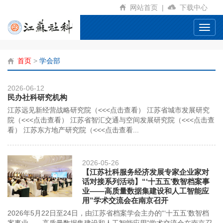
网站首页
|
下载中心
Toggl
navig
首页
>
学会部
2026-06-12
民办社科研究机构
江苏远见新经营战略研究院（<<<点击查看） 江苏省城市发展研究
院（<<<点击查看） 江苏省智汇交通与空间发展研究院（<<<点击查
看） 江苏东方地产研究院（<<<点击查看...
2026-05-26
【江苏社科服务经济发展专家企业家对
话对接系列活动】“‘十五五’数智档案事
业——高质量数据集建设和人工智能应
用”学术交流会在南京召开
2026年5月22日至24日，由江苏省档案学会主办的“‘十五五’数智档