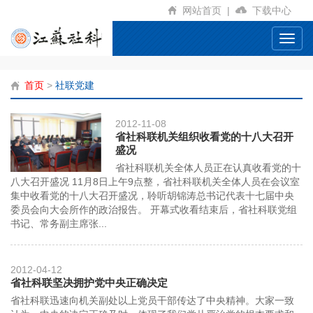
网站首页
|
下载中心
Toggl
navig
首页
>
社联党建
2012-11-08
省社科联机关组织收看党的十八大召开
盛况
省社科联机关全体人员正在认真收看党的十
八大召开盛况 11月8日上午9点整，省社科联机关全体人员在会议室
集中收看党的十八大召开盛况，聆听胡锦涛总书记代表十七届中央
委员会向大会所作的政治报告。 开幕式收看结束后，省社科联党组
书记、常务副主席张...
2012-04-12
省社科联坚决拥护党中央正确决定
省社科联迅速向机关副处以上党员干部传达了中央精神。大家一致