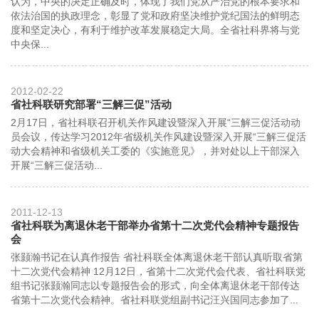
认为，中央的决定正确及时，体现了我们党从严治党的根本要求和
依法治国的执政理念，彰显了党和政府坚决维护党纪国法的鲜明态
度和坚定决心，有利于维护改革发展稳定大局。全省社科界将与党
中央保...
2012-02-22
省社科联研究部署“三解三促”活动
2月17日，省社科联召开机关作风建设暨深入开展“三解三促活动动
员会议，传达学习2012年省级机关作风建设暨深入开展“三解三促活
动大会精神和省级机关工委的《实施意见》，并对处以上干部深入
开展“三解三促活动...
2011-12-13
省社科联为离退休老干部举办省第十二次党代会精神专题报告
会
张颢瀚书记在认真作报告 省社科联全体离退休老干部认真听取省第
十二次党代会精神 12月12日，省第十二次党代会代表、省社科联党
组书记张颢瀚同志以专题报告会的形式，向全体离退休老干部传达
省第十二次党代会精神。省社科联党组副书记汪兴国同志参加了...