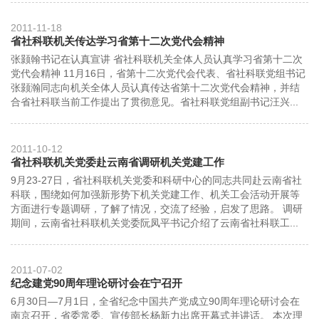
2011-11-18
省社科联机关传达学习省第十二次党代会精神
张颢翰书记在认真宣讲 省社科联机关全体人员认真学习省第十二次
党代会精神 11月16日，省第十二次党代会代表、省社科联党组书记
张颢瀚同志向机关全体人员认真传达省第十二次党代会精神，并结
合省社科联当前工作提出了贯彻意见。省社科联党组副书记汪兴...
2011-10-12
省社科联机关党委赴云南省调研机关党建工作
9月23-27日，省社科联机关党委和科研中心的同志共同赴云南省社
科联，围绕如何加强新形势下机关党建工作、机关工会活动开展等
方面进行专题调研，了解了情况，交流了经验，启发了思路。 调研
期间，云南省社科联机关党委阮凤平书记介绍了云南省社科联工...
2011-07-02
纪念建党90周年理论研讨会在宁召开
6月30日—7月1日，全省纪念中国共产党成立90周年理论研讨会在
南京召开，省委常委、宣传部长杨新力出席开幕式并讲话。 本次理