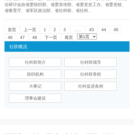
论研讨会由省委组织部、省委宣传部、省委党史工办、省委党校、
省教育厅、省军区政治部、省社科联、省社科...
首页
上一页
1
2
3
……
43
44
45
46
47
48
下一页
尾页
社联概况
社科联简介
社科联领导
组织机构
社科联章程
大事记
社科促进条例
理事会建设