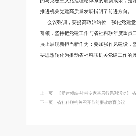
的马克思主义党建理论体系的最新成果，是
推进机关党建高质量发展指明了前进方向。
会议强调，要提高政治站位，强化党建意
引领，坚持把党建工作与省社科联年度重点
展上展现新担当新作为；要加强作风建设，
要思想转化为推动省社科联机关党建工作的
上一页：
【党建领航-社科专家基层行系列活动】 省
下一页：
省社科联机关召开节前廉政教育会议