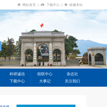
网站首页
|
下载中心
|
收藏本站
科研诚信
组联中心
杂志社
下载中心
大事记
关注我们
联党建