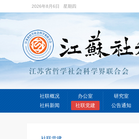
2026年8月6日 星期四
社联概况
办公室
研究室
社科新闻
社联党建
公告通知
社联党建