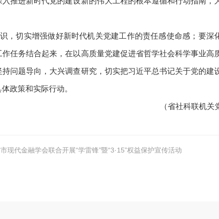
深入推进新时代党的建设新的伟大工程的根本遵循和行动指南，
识，切实增强做好新时代机关党建工作的责任感使命感；要深
工作任务结合起来，在以高质量党建促进省哲学社会科学事业高
坚持问题导向，大兴调查研究，切实把习近平总书记关于党的建
具体政策和实际行动。
（省社科联机关
市现代金融学会联合开展“学雷锋”暨“3·15”权益保护宣传活动