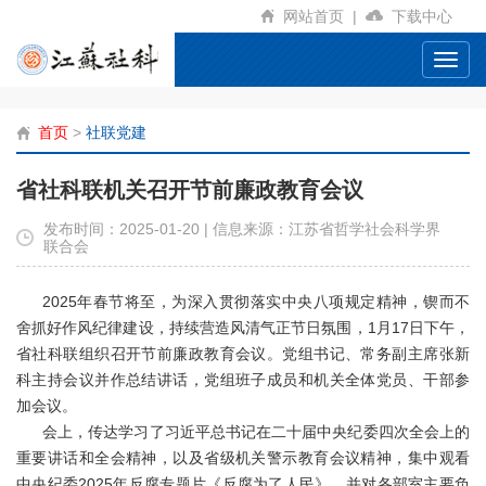
网站首页
|
下载中心
Toggl
navig
首页
>
社联党建
省社科联机关召开节前廉政教育会议
发布时间：2025-01-20 | 信息来源：江苏省哲学社会科学界
联合会
2025年春节将至，为深入贯彻落实中央八项规定精神，锲而不
舍抓好作风纪律建设，持续营造风清气正节日氛围，1月17日下午，
省社科联组织召开节前廉政教育会议。党组书记、常务副主席张新
科主持会议并作总结讲话，党组班子成员和机关全体党员、干部参
加会议。
会上，传达学习了习近平总书记在二十届中央纪委四次全会上的
重要讲话和全会精神，以及省级机关警示教育会议精神，集中观看
中央纪委2025年反腐专题片《反腐为了人民》，并对各部室主要负