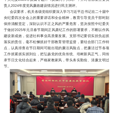
责人2024年度党风廉政建设情况进行民主测评。
会议要求，机关各级党组织要深入学习习近平总书记在二十届中
央纪委四次全会上的重要讲话和全会精神，教育引导党员干部时刻
保持清醒坚定，深刻认识不正之风的严重危害，坚决按照中纪委关
于做好2025年元旦春节期间正风肃纪工作的部署要求，不断以作风
建设新成效，促进社科事业高质量发展。支部书记要切实担负起抓
落实的责任，毫不松懈抓好干部教育管理监督，要结合部门工作特
点，认真排查在节日期间可能出现的廉洁风险点，把廉洁过节各项
工作抓紧抓实抓到位，把弘扬党的优良传统、培树新风正气，同传
承节日文化结合起来，严格家教家风，带头务实勤俭、清廉文明过
节。