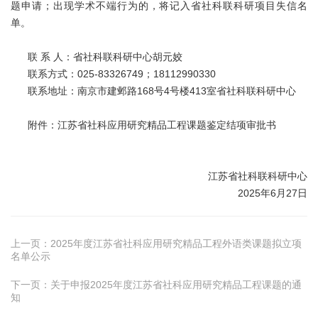
题申请；出现学术不端行为的，将记入省社科联科研项目失信名
单。
联 系 人：省社科联科研中心胡元姣
联系方式：025-83326749；18112990330
联系地址：南京市建邺路168号4号楼413室省社科联科研中心
附件：
江苏省社科应用研究精品工程课题鉴定结项审批书
江苏省社科联科研中心
2025年6月27日
上一页：
2025年度江苏省社科应用研究精品工程外语类课题拟立项
名单公示
下一页：
关于申报2025年度江苏省社科应用研究精品工程课题的通
知