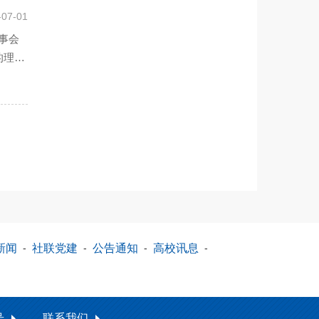
-07-01
事会
的理事
新闻
-
社联党建
-
公告通知
-
高校讯息
-
号
联系我们