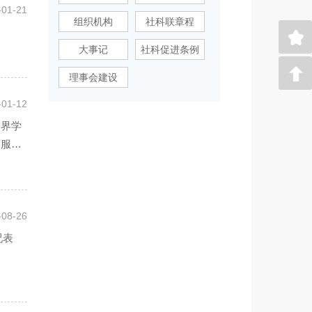
-01-21
组织机构
社科联章程
大事记
社科促进条例
理事会建设
-01-12
学界学
、服务
-08-26
况表