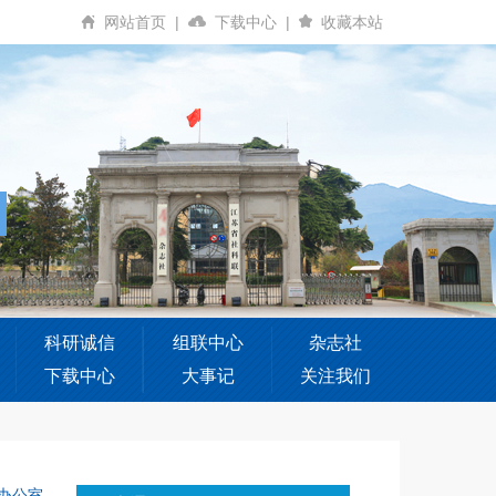
网站首页
|
下载中心
|
收藏本站
科研诚信
组联中心
杂志社
下载中心
大事记
关注我们
办公室