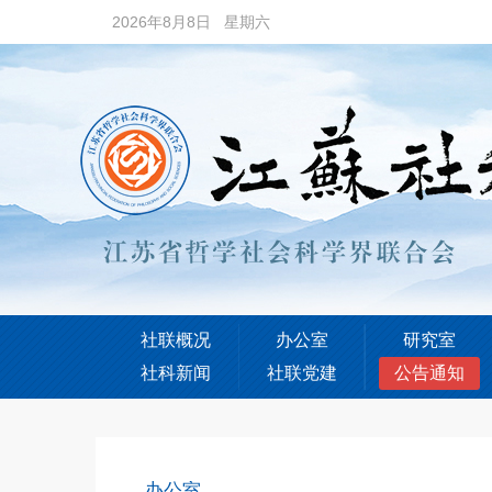
2026年8月8日 星期六
社联概况
办公室
研究室
社科新闻
社联党建
公告通知
办公室