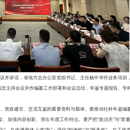
议并讲话，省地方志办公室党组书记、主任杨中华作业务培训
西忠主持会议并作编纂工作部署和会议总结，年鉴专题报告、学
、资政建言、交流互鉴的重要资料与载体。要推动社科年鉴编
、加强内容创新、突出年度工作特点。要严把“政治关”与“质量
化”，在传播载体上求“新”；强化“时效性”与“服务性”，在工作