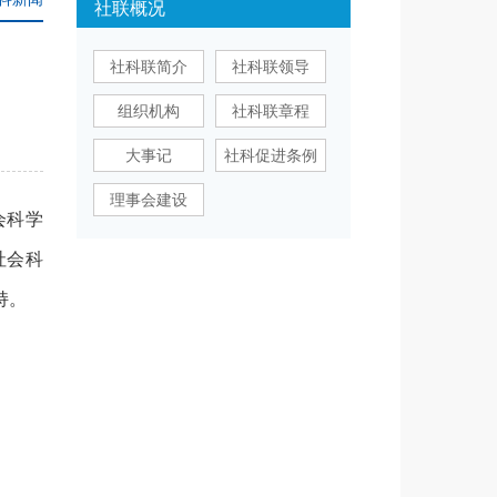
社联概况
社科联简介
社科联领导
组织机构
社科联章程
大事记
社科促进条例
理事会建设
会科学
社会科
持。