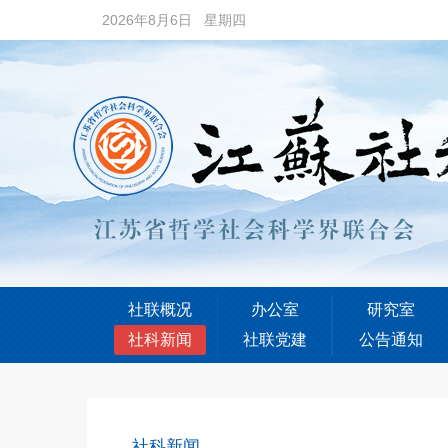
2026年8月6日 星期四
社联概况
办公室
研究室
社科新闻
社联党建
公告通知
社科新闻