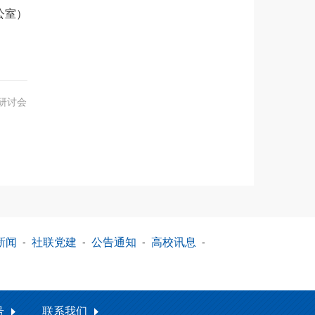
公室）
研讨会
新闻
-
社联党建
-
公告通知
-
高校讯息
-
号
联系我们