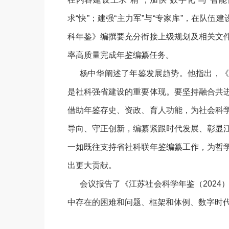
求“快”；建强“主力军”与“专家库”，在队伍建
科年鉴》编撰要充分衔接上级规划及相关文
率高质量完成年鉴编纂任务。
杨中华阐述了年鉴发展趋势。他指出，《
是社科强省建设的重要体现。要坚持融合共
借助年鉴存史、资政、育人功能，为社会科
导向、守正创新，编纂紧跟时代发展、彰显
一如既往支持省社科联年鉴编纂工作，为哲
出更大贡献。
会议报告了《江苏社会科学年鉴（2024
中存在的困难和问题、框架和体例、数字时