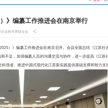
5）》编纂工作推进会在南京举行
省哲学社会科学界联合会
鉴（2025）》编纂工作推进会在南京召开。会议全面总结《江苏社
题和不足，加强编纂人员的沟通交流与协作，进一步提高《江苏
设社科强省、推进中国式现代化江苏新实践提供基础支撑和智力支