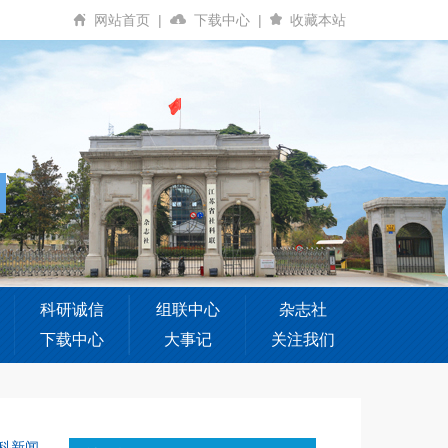
网站首页
|
下载中心
|
收藏本站
科研诚信
组联中心
杂志社
下载中心
大事记
关注我们
科新闻