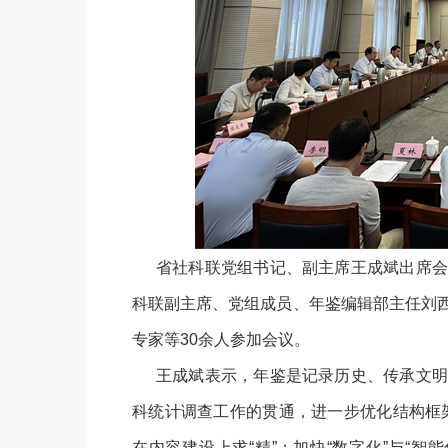
省社科联党组书记、副主席王成斌出席会
科联副主席、党组成员、年鉴编辑部主任刘
专家等30余人参加会议。
王成斌表示，年鉴是记录历史、传承文明
科统计调查工作的贯通，进一步优化结构框架
在内容建设上求“精”；加快“数字化”与“智能