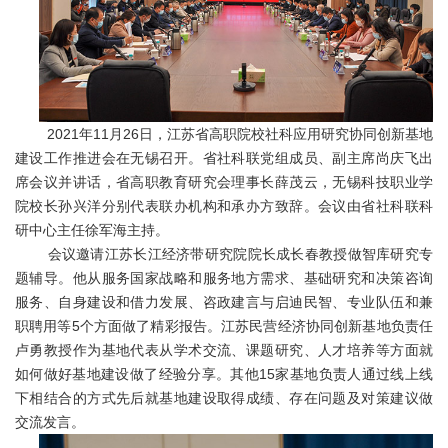
2021年11月26日，江苏省高职院校社科应用研究协同创新基地
建设工作推进会在无锡召开。省社科联党组成员、副主席尚庆飞出
席会议并讲话，省高职教育研究会理事长薛茂云，无锡科技职业学
院校长孙兴洋分别代表联办机构和承办方致辞。会议由省社科联科
研中心主任徐军海主持。
会议邀请江苏长江经济带研究院院长成长春教授做智库研究专
题辅导。他从服务国家战略和服务地方需求、基础研究和决策咨询
服务、自身建设和借力发展、咨政建言与启迪民智、专业队伍和兼
职聘用等5个方面做了精彩报告。江苏民营经济协同创新基地负责任
卢勇教授作为基地代表从学术交流、课题研究、人才培养等方面就
如何做好基地建设做了经验分享。其他15家基地负责人通过线上线
下相结合的方式先后就基地建设取得成绩、存在问题及对策建议做
交流发言。