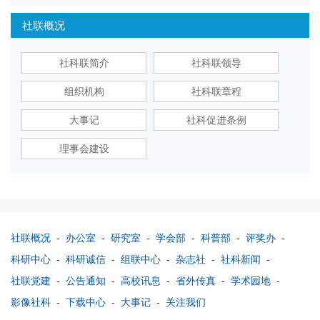
社联概况
社科联简介
社科联领导
组织机构
社科联章程
大事记
社科促进条例
理事会建设
社联概况
-
办公室
-
研究室
-
学会部
-
科普部
-
评奖办
-
科研中心
-
科研诚信
-
组联中心
-
杂志社
-
社科新闻
-
社联党建
-
公告通知
-
高校讯息
-
省外传真
-
学术园地
-
影像社科
-
下载中心
-
大事记
-
关注我们