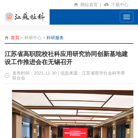
网站首页
|
下载中心
Toggl
navig
首页
>
科研中心
>
科研服务
江苏省高职院校社科应用研究协同创新基地建
设工作推进会在无锡召开
发布时间：2021-11-30 | 信息来源：江苏省哲学社会科学界
联合会