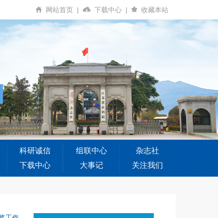
网站首页
|
下载中心
|
收藏本站
科研诚信
组联中心
杂志社
下载中心
大事记
关注我们
奖工作