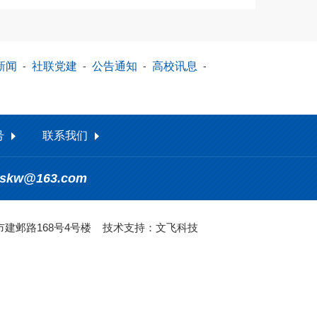
新闻
-
社联党建
-
公告通知
-
高校讯息
-
号
联系我们
_skw@163.com
建邺路168号4号楼
技术支持：文飞科技