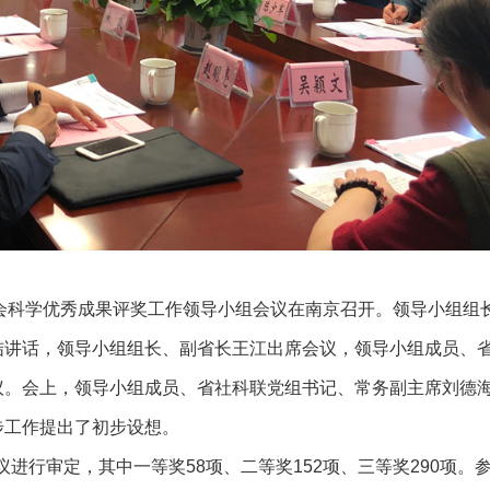
会科学优秀成果评奖工作领导小组会议在南京召开。领导小组组
结讲话，领导小组组长、副省长王江出席会议，领导小组成员、
议。会上，领导小组成员、省社科联党组书记、常务副主席刘德
步工作提出了初步设想。
议进行审定，其中一等奖
58
项、二等奖
152
项、三等奖
290
项。