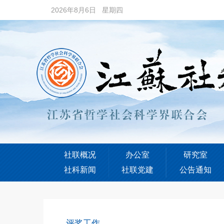
2026年8月6日 星期四
社联概况
办公室
研究室
社科新闻
社联党建
公告通知
评奖工作