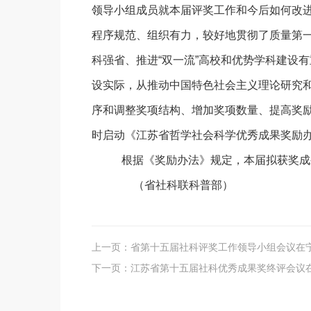
领导小组成员就本届评奖工作和今后如何改
程序规范、组织有力，较好地贯彻了质量第
科强省、推进“双一流”高校和优势学科建设
设实际，从推动中国特色社会主义理论研究
序和调整奖项结构、增加奖项数量、提高奖
时启动《江苏省哲
学社会科学优秀成果奖励
根据《奖励办法》规定，本届拟获奖成
（省社科联科普部）
上一页：
省第十五届社科评奖工作领导小组会议在
下一页：
江苏省第十五届社科优秀成果奖终评会议