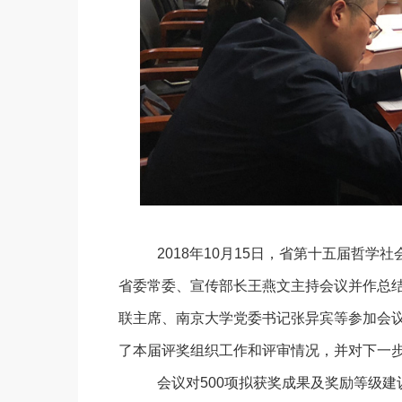
2018年
10
月
15
日，省第十五届哲学社
省委常委、宣传部长王燕文主持会议并作总
联主席、南京大学党委书记张异宾等参加会
了本届评奖组织工作和评审情况，并对下一
会议对
500
项拟获奖成果及奖励等级建