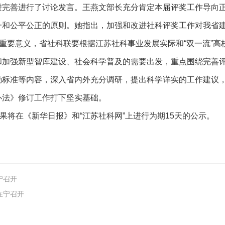
进完善进行了讨论发言。王燕文部长充分肯定本届评奖工作导向
一和公平公正的原则。她指出，加强和改进社科评奖工作对我省
有重要意义，省社科联要根据江苏社科事业发展实际和“双一流”高
和加强新型智库建设、社会科学普及的需要出发，重点围绕完善
励标准等内容，深入省内外充分调研，提出科学详实的工作建议
办法》修订工作打下坚实基础。
果将在《新华日报》和“江苏社科网”上进行为期
15
天的公示。
宁召开
在宁召开