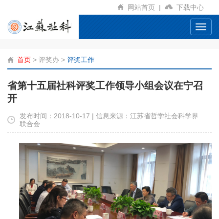
网站首页
|
下载中心
Toggl
navig
首页
>
评奖办
>
评奖工作
省第十五届社科评奖工作领导小组会议在宁召
开
发布时间：2018-10-17 | 信息来源：江苏省哲学社会科学界
联合会