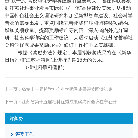
进“双一流”高校和优势学科建设有重要意义，省社科联要根
据江苏社科事业发展实际和“双一流”高校建设实际，从推动
中国特色社会主义理论研究和加强新型智库建设、社会科学
普及的需要出发，重点围绕完善评奖程序和调整奖项结构、
增加奖项数量、提高奖励标准等内容，深入省内外充分调
研，提出科学详实的工作建议，为适时启动《江苏省哲
学社
会科学优秀成果奖励办法》修订工作打下坚实基础。
根据《奖励办法》规定，本届拟获奖成果将在《新华
日报》和“江苏社科网”上进行为期
15
天的公示。
（省社科联科普部）
上一页：
省第十一届哲学社会科学优秀成果评奖圆满结束
下一页：
江苏省第十五届社科优秀成果奖终评会议在宁召开
评奖办
评奖工作