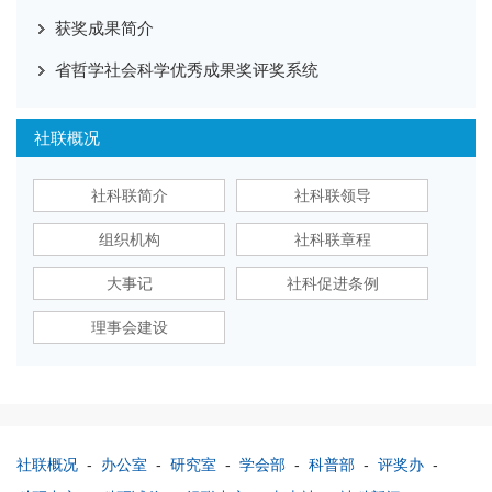
获奖成果简介
省哲学社会科学优秀成果奖评奖系统
社联概况
社科联简介
社科联领导
组织机构
社科联章程
大事记
社科促进条例
理事会建设
社联概况
-
办公室
-
研究室
-
学会部
-
科普部
-
评奖办
-