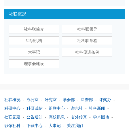
社联概况
社科联简介
社科联领导
组织机构
社科联章程
大事记
社科促进条例
理事会建设
社联概况
-
办公室
-
研究室
-
学会部
-
科普部
-
评奖办
-
科研中心
-
科研诚信
-
组联中心
-
杂志社
-
社科新闻
-
社联党建
-
公告通知
-
高校讯息
-
省外传真
-
学术园地
-
影像社科
-
下载中心
-
大事记
-
关注我们