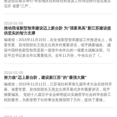
推进会在南京举行 华东地区社科联社科普及工作理论研讨会在南京
召开 省委“三严...
2016-01-06
推动我省新型智库建设迈上新台阶 为“强富美高”新江苏建设提
供坚实的智力支撑
编者按：2015年11月10日，在全省新型智库建设工作推进会上，省
委常委、宣传部部长王燕文出席并作重要讲话，现予摘要编发。 建
设中国特色新型智库是新一届党中央作出的一项重大战略决策。习
近平总书记多次作出重要批示。去年11月份，中央出台了《...
2016-01-05
努力做“迈上新台阶，建设新江苏”的“最强大脑”
编者按：2015年11月11日，江苏省社科界第九届学术大会在徐州开
幕。省委常委、宣传部部长王燕文出席开幕式并作重要讲话，现予
摘要编发。 党的十八届五中全会鲜明提出实施哲学社会科学创新工
程的要求，为新形势下社科事业发展指明了方向，提供了遵循...