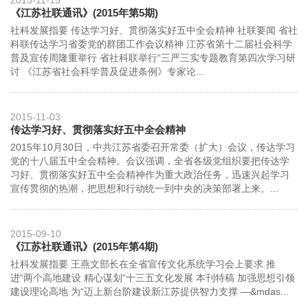
2015-11-15
《江苏社联通讯》(2015年第5期)
社科发展指要 传达学习好、贯彻落实好五中全会精神 社联要闻 省社
科联传达学习省委党的群团工作会议精神 江苏省第十二届社会科学
普及宣传周隆重举行 省社科联举行“三严三实专题教育第四次学习研
讨 《江苏省社会科学普及促进条例》专家论...
2015-11-03
传达学习好、贯彻落实好五中全会精神
2015年10月30日，中共江苏省委召开常委（扩大）会议，传达学习
党的十八届五中全会精神。会议强调，全省各级党组织要把传达学
习好、贯彻落实好五中全会精神作为重大政治任务，迅速兴起学习
宣传贯彻的热潮，把思想和行动统一到中央的决策部署上来。...
2015-09-10
《江苏社联通讯》(2015年第4期)
社科发展指要 王燕文部长在全省宣传文化系统学习会上要求 推
进“两个高地建设 精心谋划“十三五文化发展 本刊特稿 加强思想引领
建设理论高地 为“迈上新台阶建设新江苏提供智力支撑 —&mdas...