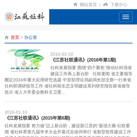
网站首页
|
下载中心
Toggl
navig
首页
>
办公室
2016-03-10
《江苏社联通讯》(2016年第1期)
社科发展指要 围绕“四个聚焦”推动社科强省
建设工作再上新台阶 社联要闻 省主要领导
圈定2016年重大应用研究选题 中宣部理论局副局长邵文辉一行来省
社科联调研指导工作 省社科联生态文明建设系列研究报告获省领导
批示 省人大常委会教科文卫委...
2016-01-10
《江苏社联通讯》(2015年第6期)
社科发展指要 努力做“迈上新台阶，建设新江苏的“最强大脑 社联要
闻 省社科界第九届学术大会开幕式在徐州举行 省新型智库建设工作