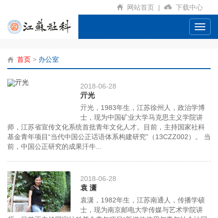
网站首页
|
下载中心
Toggl
navig
首页
>
办公室
2018-06-28
亓光
亓光，1983年生，江苏徐州人，政治学博
士，现为中国矿业大学马克思主义学院讲
师，江苏省宣传文化系统首批青年文化人才。目前，主持国家社科
基金青年项目“当代中国公正话语体系构建研究”（13CZZ002）。 当
前，中国公正研究的成果汗牛...
2018-06-28
袁 潇
袁潇，1982年生，江苏南通人，传播学硕
士，现为南京邮电大学传媒与艺术学院讲