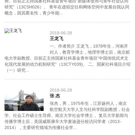
师。目前正主持国家社科基金青年项目“新媒体使用与青年社会认同
研究”（13CSH026）。 青年在虚拟交往和网络空间中发展自我认同
概念，因其匿名性，青少年能...
2018-06-28
王龙飞
一、作者简介 王龙飞，1978年生，河南开
封人，教育学博士，地理学博士后，南京邮
电大学副教授。目前正主持国家社科基金青年项目“中国传统武术文
化现代发展的动力机制研究”（13CTY039)。 二、国家社科项目介绍
（一）研究...
2018-06-28
张 杰
张杰，男，1975年生，江苏扬州人，南京
航空航天大学人文与社科学院副教授，社会
学、社会工作硕士生导师。南京大学社会学博士， 复旦大学新闻与
传播学博士后，美国威斯康辛大学麦迪逊分校访问学者（2013-
2014），主要研究领域为传播社会学...