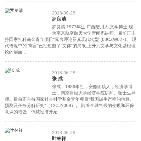
2018-06-28
罗良清
罗良清,1977年生,广西陆川人,文学博士,现
为南京航空航天大学新闻系讲师。目前正主
持国家社科基金青年项目“寓言理论及其现代转型”(08CZW027)。 现
代语境中的“寓言”已经超越了“文体”的局限,上升到文学与文化基础理
论的层面...
2018-06-28
张 成
张成，1986年生，安徽固镇人，经济学博
士，南京财经大学经济学院讲师、硕士生导
师。目前正主持国家社会科学基金青年项目“我国碳生产率的估算、
预测及任务分解研究”（12CJY008）。 随着全球气候的变暖和环保
意识的增强，低碳经济开始...
2018-06-28
叶林祥