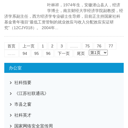
叶林祥，1974年生，安徽潜山县人，经济
学博士，南京财经大学经济学院副教授，经
济学系副主任，西方经济学专业硕士生导师，目前正主持国家社科
基金青年项目“最低工资管制的就业效应与收入分配效应实证研
究”（12CJY018）。 2004年...
首页
上一页
1
2
3
……
75
76
77
……
94
95
96
下一页
尾页
办公室
社科指要
《江苏社联通讯》
市县之窗
社科英才
国家网络安全宣传周