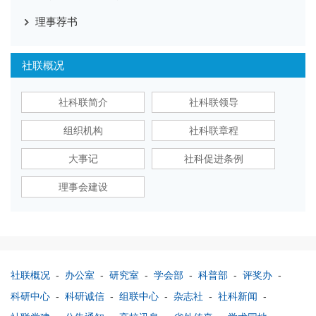
理事荐书
社联概况
社科联简介
社科联领导
组织机构
社科联章程
大事记
社科促进条例
理事会建设
社联概况
-
办公室
-
研究室
-
学会部
-
科普部
-
评奖办
-
科研中心
-
科研诚信
-
组联中心
-
杂志社
-
社科新闻
-