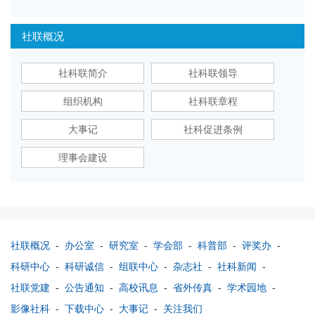
社联概况
社科联简介
社科联领导
组织机构
社科联章程
大事记
社科促进条例
理事会建设
社联概况
-
办公室
-
研究室
-
学会部
-
科普部
-
评奖办
-
科研中心
-
科研诚信
-
组联中心
-
杂志社
-
社科新闻
-
社联党建
-
公告通知
-
高校讯息
-
省外传真
-
学术园地
-
影像社科
-
下载中心
-
大事记
-
关注我们