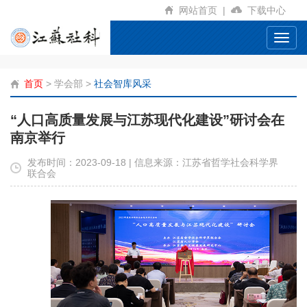
网站首页
|
下载中心
Toggl
navig
首页
>
学会部
>
社会智库风采
“人口高质量发展与江苏现代化建设”研讨会在
南京举行
发布时间：2023-09-18 | 信息来源：江苏省哲学社会科学界
联合会