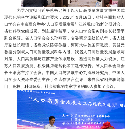
为学习贯彻习近平总书记关于以人口高质量发展支撑中国式
现代化的科学论断和工作要求，2023年9月16日，
省社科联和省人
口学会在南京联合举办
“人口高质量发展与江苏现代化建设”研讨会。
省社科联党组成员、副主席许益军，省人口学会常务副会长祁爱平
到会致辞。省人口学会会长孙燕丽，省委研究室处长杭华，省人社
厅副处长程珺，省委党校陈雯教授，河海大学施国庆教授、黄健元
教授分别就人口高质量发展科学内涵、我省人口高质量发展瓶颈与
对策、人口高质量与江苏产业体系建设、塑造高质量人力资源、江
苏人口发展预测、积极健康老龄化等主题作报告。省人口学会副会
长王承宽主持了会议。中国人口与发展中心刘鸿雁研究员、中国人
口学会人资环专委会主任丁金宏作发言点评。来自我省相关职能部
门、高校、科研院所、社会智库的专家学者约80人参加了会议。