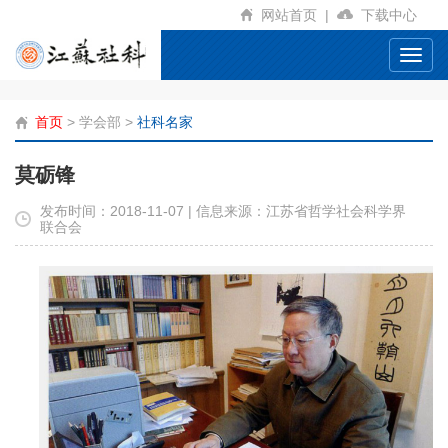
网站首页
|
下载中心
Toggl
navig
首页
>
学会部
>
社科名家
莫砺锋
发布时间：2018-11-07 | 信息来源：江苏省哲学社会科学界
联合会