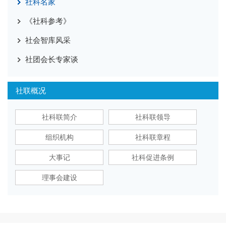
社科名家
《社科参考》
社会智库风采
社团会长专家谈
社联概况
社科联简介
社科联领导
组织机构
社科联章程
大事记
社科促进条例
理事会建设