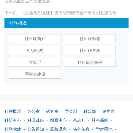
力家政服务业高质量发展
下一页：
【社会组织党建】省徐悲鸿研究会开展系列党建活动
社联概况
社科联简介
社科联领导
组织机构
社科联章程
大事记
社科促进条例
理事会建设
社联概况
-
办公室
-
研究室
-
学会部
-
科普部
-
评奖办
-
科研中心
-
科研诚信
-
组联中心
-
杂志社
-
社科新闻
-
社联党建
-
公告通知
-
高校讯息
-
省外传真
-
学术园地
-