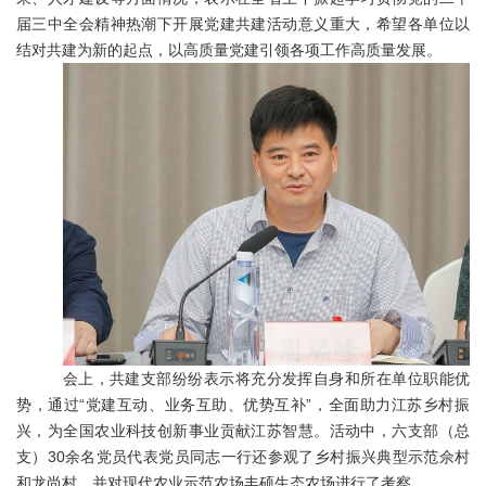
届三中全会精神热潮下开展党建共建活动意义重大，希望各单位以
结对共建为新的起点，以高质量党建引领各项工作高质量发展。
会上，共建支部纷纷表示将充分发挥自身和所在单位职能优
势，通过“党建互动、业务互助、优势互补”，全面助力江苏乡村振
兴，为全国农业科技创新事业贡献江苏智慧。活动中，六支部（总
支）30余名党员代表党员同志一行还参观了乡村振兴典型示范佘村
和龙尚村，并对现代农业示范农场丰硕生态农场进行了考察。