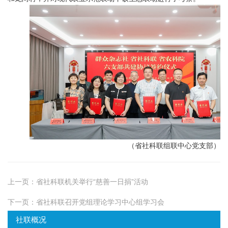
（省社科联组联中心党支部）
上一页：
省社科联机关举行“慈善一日捐”活动
下一页：
省社科联召开党组理论学习中心组学习会
社联概况