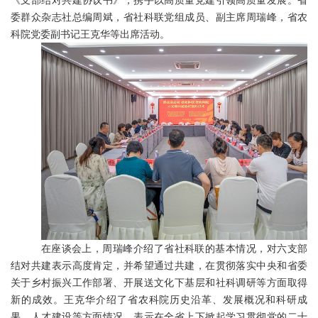
《支部结对共建协议书》，携手以高质量党建引领高质量发展。省
委群众杂志社总编周斌，省社科联党组成员、副主席周瑞峰，省农
科院党委副书记王克华等出席活动。
在座谈会上，周瑞峰介绍了省社科联的基本情况，对六支部
结对共建表示高度肯定，并希望通过共建，在贯彻落实中央和省委
关于乡村振兴工作部署、开展送文化下基层和社科调研等方面取得
新的成效。王克华介绍了省农科院历史沿革、发展概况和科研成
果、人才建设等方面情况，表示在全省上下掀起学习贯彻党的二十