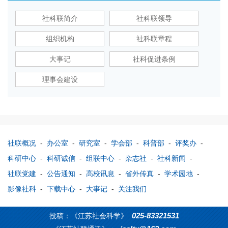
社科联简介
社科联领导
组织机构
社科联章程
大事记
社科促进条例
理事会建设
社联概况
-
办公室
-
研究室
-
学会部
-
科普部
-
评奖办
-
科研中心
-
科研诚信
-
组联中心
-
杂志社
-
社科新闻
-
社联党建
-
公告通知
-
高校讯息
-
省外传真
-
学术园地
-
影像社科
-
下载中心
-
大事记
-
关注我们
025-83321531
投稿：《江苏社会科学》