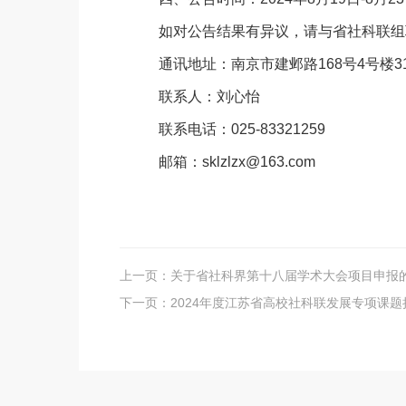
如对公告结果有异议，请与省社科联组
通讯地址：南京市建邺路168号4号楼3
联系人：刘心怡
联系电话：025-83321259
邮箱：sklzlzx@163.com
上一页：
关于省社科界第十八届学术大会项目申报
下一页：
2024年度江苏省高校社科联发展专项课