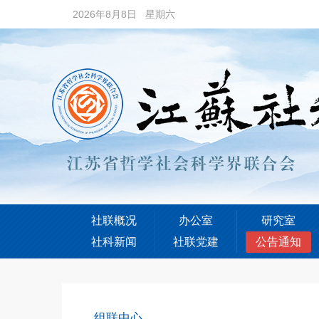
2026年8月8日 星期六
社联概况
办公室
研究室
社科新闻
社联党建
公告通知
组联中心