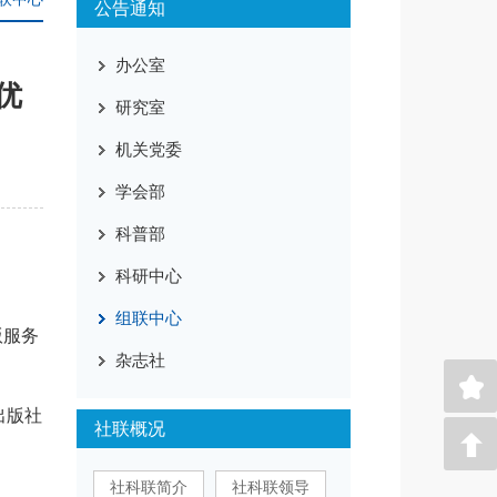
公告通知
办公室
优
研究室
机关党委
学会部
科普部
科研中心
组联中心
版服务
杂志社
出版社
社联概况
社科联简介
社科联领导