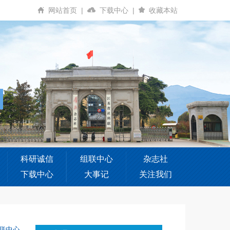
网站首页
|
下载中心
|
收藏本站
科研诚信
组联中心
杂志社
下载中心
大事记
关注我们
联中心