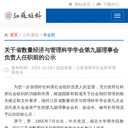
网站首页
|
下载中心
Toggl
navig
首页
>
公告通知
>
学会部
关于省数量经济与管理科学学会第九届理事会
负责人任职前的公示
发布时间：2021-12-28 | 信息来源：江苏省哲学社会科学界
联合会
为进一步加强对社科类社会组织负责人的监督，充分发挥社科
类社会组织的功能和作用，根据国家和我省关于社会组织管理的相
关规定和文件要求，现对江苏省数量经济与管理科学学会第九次会
员代表大会选举产生的第九届理事会会长、副会长、秘书长等情况
予以任职前公示：
茅宁，男，1955年7月出生，中共党员，南京大学商学院教