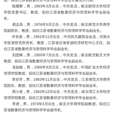
授。拟任江苏省数量经济与管理科学学会会长兼法人代表。
陈耀辉，男，1963年3月出生，中共党员，南京财经大学经济
学院党委书记、教授。拟任江苏省数量经济与管理科学学会副会
长。
易志高，男，1976年5月岀生，中共党员，南京师范大学商学
院副院长、教授。拟任江苏省数量经济与管理科学学会副会长。
许长新，男，1961年11月出生，中共民主建国会会员，河海大
学投资研究所所长、教授，江苏省沿海资源经济研究中心主任。拟
任江苏省数量经济与管理科学学会副会长。
刘思峰，男，1955年7月出生，中共党员，南京航空航天大学
教授。拟任江苏省数量经济与管理科学学会副会长。
龙如银，男，1966年8月岀生，中共党员，中国矿业大学经济
管理学院教授。拟任江苏省数量经济与管理科学学会副会长。
李存芳，男，1963年11月出生，中共党员，江苏师范大学商学
院院长、教授。拟任江苏省数量经济与管理科学学会副会长。
周小虎，男，1962年12月出生，中共党员，南京理工大学经济
管理学院教授。拟任江苏省数量经济与管理科学学会副会长。
李虎，男，1974年3月出生，南京大学商学院副教授。拟任江
苏省数量经济与管理科学学会秘书长。