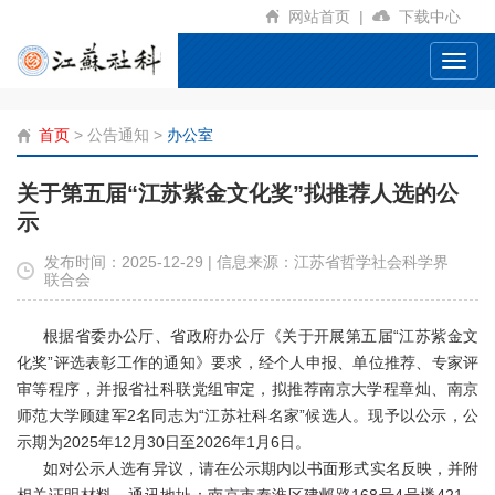
网站首页
|
下载中心
Toggl
navig
首页
>
公告通知
>
办公室
关于第五届“江苏紫金文化奖”拟推荐人选的公
示
发布时间：2025-12-29 | 信息来源：江苏省哲学社会科学界
联合会
根据省委办公厅、省政府办公厅《关于开展第五届“江苏紫金文
化奖”评选表彰工作的通知》要求，经个人申报、单位推荐、专家评
审等程序，并报省社科联党组审定，拟推荐南京大学程章灿、南京
师范大学顾建军2名同志为“江苏社科名家”候选人。现予以公示，公
示期为2025年12月30日至2026年1月6日。
如对公示人选有异议，请在公示期内以书面形式实名反映，并附