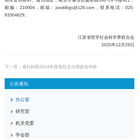
相关证明材料。通讯地址：南京市秦淮区建邺路168号4号楼421，
邮编：210004，邮箱：jsssklbgs@126.com，联系电话：025-
83304629。
江苏省哲学社会科学界联合会
2025年12月29日
下一页：
省社科联2024年度项目支出绩效自评价
公告通知
办公室
研究室
机关党委
学会部