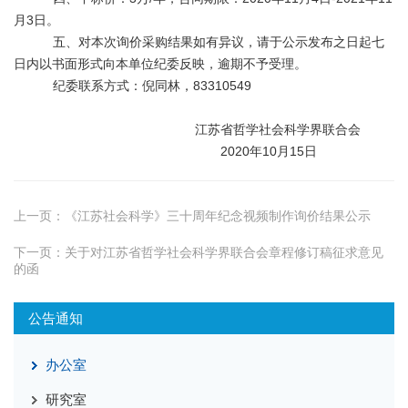
月
3
日。
五
、对本次询价采购结果如有异议，请于公示发布之日起七
日内以书面形式向本单位纪委反映，逾期不予受理。
纪委联系方式：倪同林，
83310549
江苏省哲学社会科学界联合会
2020
年
10
月
15
日
上一页：
《江苏社会科学》三十周年纪念视频制作询价结果公示
下一页：
关于对江苏省哲学社会科学界联合会章程修订稿征求意见
的函
公告通知
办公室
研究室