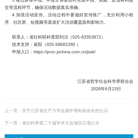
3.规范讲座申报。申报主体要按时完成申报、实施、反馈材料提
交等流程环节，确保活动数据真实准确。
4.加强活动宣传。活动过程中要做好宣传推广，充分利用小程
序、社区群、短视频等渠道扩大活动覆盖面和影响力。
联系人：省社科联科普部刘洁（025-83353872）
技术支持：崔阳（025-58682280 ）
申报入口：https://proc.jschina.com.cn/jssk/
江苏省哲学社会科学界联合会
2026年6月23日
上一页：
关于江苏省生产力学会届中增补副会长的公示
下一页：
省社科界第二十届学术大会项目立项公示