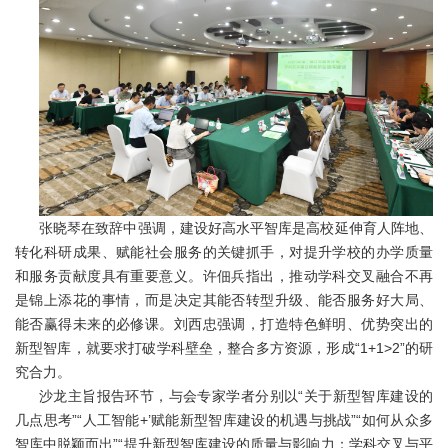
张晓琴在致辞中强调，建设好高水平智库是高校延伸育人阵地、
转化科研成果、赋能社会服务的关键抓手，对提升学校的办学质量
和服务贡献度具有重要意义。许佃兵指出，推动学科交叉融合不再
是锦上添花的事情，而是决定其能否转型升级、能否服务好大局、
能否赢得未来的必修课。刘西忠强调，打造特色鲜明、优势突出的
新型智库，就要求打破学科壁垒，整合多方资源，形成“1+1>2”的研
究合力。
沙龙主旨报告环节，与会专家学者分别以“关于新型智库建设的
几点思考”“人工智能+’赋能新型智库建设的机遇与挑战”“如何从众多
智库中脱颖而出”“提升新型智库建设的质量与影响力：学科交叉与平