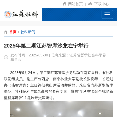
网站首页
|
下载中心
Toggl
navig
首页
>
社科新闻
2025年第二期江苏智库沙龙在宁举行
发布时间：2025-09-30 | 信息来源：江苏省哲学社会科学界
联合会
2025年9月24日，第二期江苏智库沙龙活动在南京举行。省社科
联党组成员、副主席刘西忠，南京林业大学副校长张晓琴，省规划
办（省智库办）主任许佃兵出席活动并致辞。来自省内外新型智库
单位、社科院所与知名高校的专家学者，聚焦“学科交叉融合赋能新
型智库建设”主题展开交流研讨。