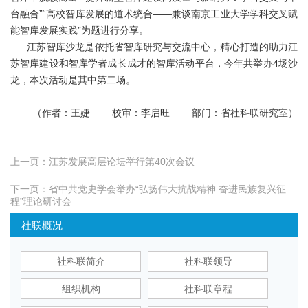
台融合”“高校智库发展的道术统合——兼谈南京工业大学学科交叉赋
能智库发展实践”为题进行分享。
江苏智库沙龙是依托省智库研究与交流中心，精心打造的助力江
苏智库建设和智库学者成长成才的智库活动平台，今年共举办4场沙
龙，本次活动是其中第二场。
（作者：王婕 校审：李启旺 部门：省社科联研究室）
上一页：
江苏发展高层论坛举行第40次会议
下一页：
省中共党史学会举办“弘扬伟大抗战精神 奋进民族复兴征
程”理论研讨会
社联概况
社科联简介
社科联领导
组织机构
社科联章程