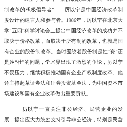
制改革的积极倡导者
”……
厉以宁是中国经济改革制
度设计的建言人和参与者。
1986
年，厉以宁在北京大
学
“
五四
”
科学讨论会上提出中国经济改革的成功并不
取决于价格改革，而取决于所有制的改革，也就是国
有企业的股份制改革。当时围绕着股份制是姓
“
资
”
还
是姓
“
社
”
的问题，学术界出现了激烈的争论，厉以宁
不畏压力，继续积极推动国有企业产权制度改革。他
还主持起草证券法和证券投资基金法，为中国资本市
场建设和国有企业改革做出重要贡献。
厉以宁一直关注非公经济、民营企业的发
展，提出应大力鼓励支持引导非公经济，特别是民营