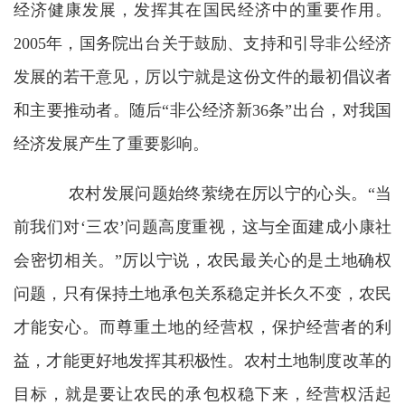
经济健康发展，发挥其在国民经济中的重要作用。
2005
年，国务院出台关于鼓励、支持和引导非公经济
发展的若干意见，厉以宁就是这份文件的最初倡议者
和主要推动者。随后
“
非公经济新
36
条
”
出台，对我国
经济发展产生了重要影响。
农村发展问题始终萦绕在厉以宁的心头。
“
当
前我们对
‘
三农
’
问题高度重视，这与全面建成小康社
会密切相关。
”
厉以宁说，农民最关心的是土地确权
问题，只有保持土地承包关系稳定并长久不变，农民
才能安心。而尊重土地的经营权，保护经营者的利
益，才能更好地发挥其积极性。农村土地制度改革的
目标，就是要让农民的承包权稳下来，经营权活起