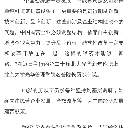
“
中国经济进一步发展，不能再只是从前那样
单纯引进来机器设备了，更重要的是进行制度创新、
技术创新、品牌创新，这些都涉及企业结构性改革的
问题。中国民营企业必须调整结构，依靠自主创新，
增强企业竞争力，提升品牌价值。结构性改革一定要
和改革开放连在一起，这样的经济才能够上新
路。
”
在近日举行的第二十届北大光华新年论坛上，
北京大学光华管理学院名誉院长厉以宁说。
88
岁的厉以宁仍然每年坚持到基层调研，始
终关注民营企业发展、产权改革等，为中国经济发展
建言献策。
“
经济学界泰斗
”“
股份制改革第一人
”“
经济体