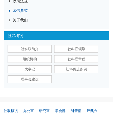
政策法规
诚信典范
关于我们
社联概况
社科联简介
社科联领导
组织机构
社科联章程
大事记
社科促进条例
理事会建设
社联概况
-
办公室
-
研究室
-
学会部
-
科普部
-
评奖办
-