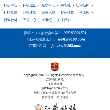
科研中心
-
科研诚信
-
组联中心
-
杂志社
-
社科新闻
-
社联党建
-
公告通知
-
高校讯息
-
省外传真
-
学术园地
-
影像社科
-
下载中心
-
大事记
-
关注我们
025-83321531
投稿：《江苏社会科学》
jssltx@163.com
《江苏社联通讯》：
js_skw@163.com
江苏社科网：
Copyright © 2018 All Rights Reserved 版权所有 ：
江苏省社科联
江苏社科网
苏ICP备11039921号
地址：南京市建邺路168号4号楼
技术支持：文飞科技