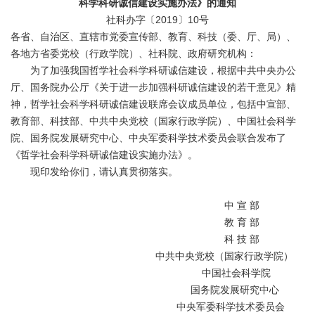
科学科研诚信建设实施办法》的通知
社科办字〔
2019〕10号
各省、自治区、直辖市党委宣传部、教育、科技（委、厅、局）、
各地方省委党校（行政学院）、社科院、政府研究机构：
为了加强我国哲学社会科学科研诚信建设，根据中共中央办公
厅、国务院办公厅《关于进一步加强科研诚信建设的若干意见》精
神，哲学社会科学科研诚信建设联席会议成员单位，包括中宣部、
教育部、科技部、中共中央党校（国家行政学院）、中国社会科学
院、国务院发展研究中心、中央军委科学技术委员会联合发布了
《哲学社会科学科研诚信建设实施办法》。
现印发给你们，请认真贯彻落实。
中
宣
部
教
育
部
科
技
部
中共中央党校（国家行政学院）
中国社会科学院
国务院发展研究中心
中央军委科学技术委员会