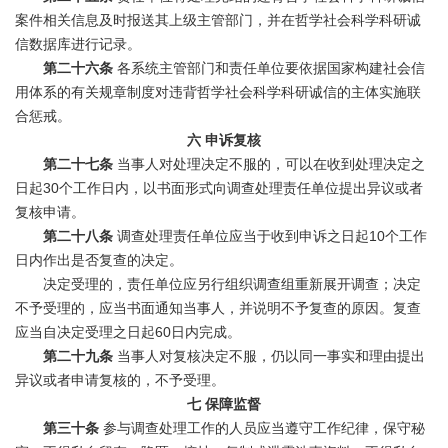
案件相关信息及时报送其上级主管部门，并在哲学社会科学科研诚
信数据库进行记录。
第二十六条
各系统主管部门和责任单位要依据国家构建社会信
用体系的有关规章制度对违背哲学社会科学科研诚信的主体实施联
合惩戒。
六
申诉复核
第二十七条
当事人对处理决定不服的，可以在收到处理决定之
日起30个工作日内，以书面形式向调查处理责任单位提出异议或者
复核申请。
第二十八条
调查处理责任单位应当于收到申诉之日起10个工作
日内作出是否复查的决定。
决定受理的，责任单位应另行组织调查组重新展开调查；决定
不予受理的，应当书面通知当事人，并说明不予复查的原因。复查
应当自决定受理之日起
60日内完成。
第二十九条
当事人对复核决定不服，仍以同一事实和理由提出
异议或者申请复核的，不予受理。
七
保障监督
第三十条
参与调查处理工作的人员应当遵守工作纪律，保守秘