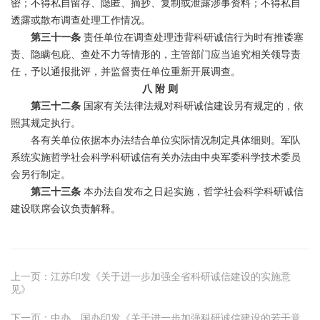
密；不得私自留存、隐匿、摘抄、复制或泄露涉事资料；不得私自
透露或散布调查处理工作情况。
第三十一条
责任单位在调查处理违背科研诚信行为时有推诿塞
责、隐瞒包庇、查处不力等情形的，主管部门应当追究相关领导责
任，予以通报批评，并监督责任单位重新开展调查。
八
附
则
第三十二条
国家有关法律法规对科研诚信建设另有规定的，依
照其规定执行。
各有关单位依据本办法结合单位实际情况制定具体细则。军队
系统实施哲学社会科学科研诚信有关办法由中央军委科学技术委员
会另行制定。
第三十三条
本办法自发布之日起实施，哲学社会科学科研诚信
建设联席会议负责解释。
上一页：
江苏印发《关于进一步加强全省科研诚信建设的实施意
见》
下一页：
中办、国办印发《关于进一步加强科研诚信建设的若干意