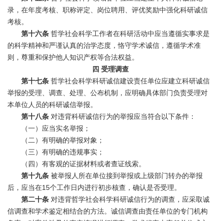
录，在年度考核、职称评定、岗位聘用、评优奖励中强化科研诚信
考核。
第十六条
哲学社会科学工作者在科研活动中应当遵循实事求是
的科学精神和严谨认真的治学态度，恪守学术诚信，遵循学术准
则，尊重和保护他人知识产权等合法权益。
四
受理调查
第十七条
哲学社会科学科研诚信建设责任单位应建立科研诚信
举报的受理、调查、处理、公布机制，应明确具体部门负责受理对
本单位人员的科研诚信举报。
第十八条
对违背科研诚信行为的举报应当符合以下条件：
（一）应当实名举报；
（二）有明确的举报对象；
（三）有明确的违规事实；
（四）有客观的证据材料或者查证线索。
第十九条
被举报人所在单位接到举报或上级部门转办的举报
后，应当在15个工作日内进行初步核查，确认是否受理。
第二十条
对违背哲学社会科学科研诚信行为的调查，应采取诚
信调查和学术鉴定相结合的方法。诚信调查由责任单位的专门机构