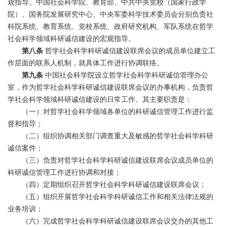
观指导。中国社会科学院、教育部、中共中央党校（国家行政学
院）、国务院发展研究中心、中央军委科学技术委员会分别负责社
科院系统、教育系统、党校系统、政府研究机构、军队系统在哲学
社会科学领域科研诚信建设的宏观指导。
第八条
哲学社会科学科研诚信建设联席会议的成员单位建立工
作层面的联系人机制，就具体工作进行协调联络。
第九条
中国社会科学院设立哲学社会科学科研诚信管理办公
室，作为哲学社会科学科研诚信建设联席会议的办事机构，负责哲
学社会科学领域科研诚信建设的日常工作。其主要职责是：
（一）对哲学社会科学领域各单位的科研诚信管理工作进行监
督和指导；
（二）组织协调相关部门调查重大及敏感的哲学社会科学科研
诚信案件；
（三）负责对哲学社会科学科研诚信建设联席会议成员单位的
科研诚信管理工作进行协调和对接；
（四）定期组织召开哲学社会科学科研诚信建设联席会议；
（五）组织开展哲学社会科学科研诚信工作和相关法律法规的
业务培训；
（六）完成哲学社会科学科研诚信建设联席会议交办的其他工