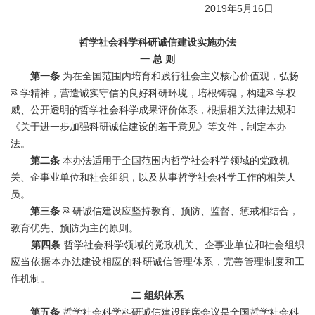
2019年5月16日
哲学社会科学科研诚信建设实施办法
一
总
则
第一条
为在全国范围内培育和践行社会主义核心价值观，弘扬
科学精神，营造诚实守信的良好科研环境，培根铸魂，构建科学权
威、公开透明的哲学社会科学成果评价体系，根据相关法律法规和
《关于进一步加强科研诚信建设的若干意见》等文件，制定本办
法。
第二条
本办法适用于全国范围内哲学社会科学领域的党政机
关、企事业单位和社会组织，以及从事哲学社会科学工作的相关人
员。
第三条
科研诚信建设应坚持教育、预防、监督、惩戒相结合，
教育优先、预防为主的原则。
第四条
哲学社会科学领域的党政机关、企事业单位和社会组织
应当依据本办法建设相应的科研诚信管理体系，完善管理制度和工
作机制。
二
组织体系
第五条
哲学社会科学科研诚信建设联席会议是全国哲学社会科