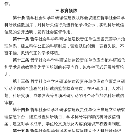
作。
三
教育预防
第十条
哲学社会科学科研诚信建设联席会议建立哲学社会科学
科研诚信数据库，对科研失信行为进行记录和公示，实现科研诚信
信息的公开透明，发挥社会监督作用。
第十一条
哲学社会科学科研诚信建设责任单位应当完善学术治
理体系，建立科学公正的科研制度，营造鼓励创新、宽容失败、不
骄不躁、风清气正的学术环境。
第十二条
哲学社会科学科研诚信建设责任单位应当把科研诚信
和学术道德教育作为学习培训的必要内容，以多种形式开展教育培
训。
第十三条
哲学社会科学科研诚信建设责任单位应建立覆盖科研
活动全领域全流程的科研诚信监督检查制度，在科研项目、人才计
划、科研奖项、成果发表等各项科研活动的各个环节加强科研诚信
审核。
第十四条
哲学社会科学科研诚信建设责任单位应当建立科研管
理信息平台，建立涵盖科研项目、学术称号等内容的科研诚信档
案，建立对学术成果、学位论文所涉及内容的知识产权查询制度。
第十五条
哲学社会科学领域各单位应当建立个人科研诚信记