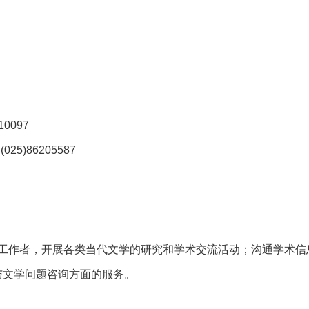
0097
5)86205587
工作者，开展各类当代文学的研究和学术交流活动；沟通学术信
与文学问题咨询方面的服务。