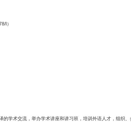
8/I）
译的学术交流，举办学术讲座和讲习班，培训外语人才，组织、