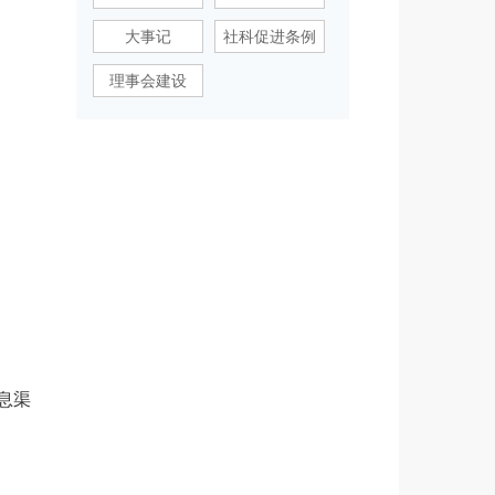
大事记
社科促进条例
理事会建设
息渠