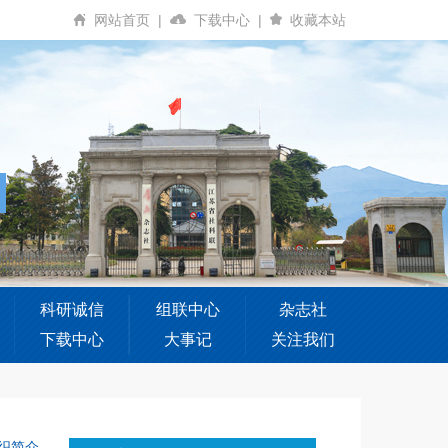
网站首页
|
下载中心
|
收藏本站
科研诚信
组联中心
杂志社
下载中心
大事记
关注我们
织简介