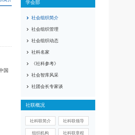
学会部
社会组织简介
社会组织管理
社会组织动态
社科名家
《社科参考》
中国
社会智库风采
社团会长专家谈
社联概况
社科联简介
社科联领导
组织机构
社科联章程