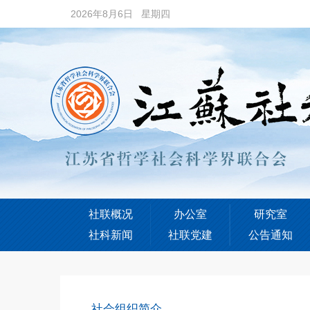
2026年8月6日 星期四
社联概况
办公室
研究室
社科新闻
社联党建
公告通知
社会组织简介