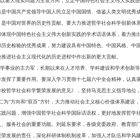
以重大现实问题为主攻方向，立足中国特色社会主义伟大实践进
路是中国共产党领导中国人民立足中国国情、借鉴人类文明优秀
，是中国对世界的历史性贡献。要大力推进哲学社会科学创新体
和体现中国特色社会主义伟大创新实践的学术话语体系，着力推
和历史检验的优秀成果，努力建设具有中国特色、中国风格、中
快推进社会主义现代化的历史进程中作出新的更大贡献。
学事业的主力军，长期以来在人才培养、学科建设和学术创新等
学发挥了重要作用。要深入学习贯彻十七届六中全会精神，认真
学校哲学社会科学繁荣发展的意见》，坚持马克思主义指导地位
二为”方向和“双百”方针，大力推动社会主义核心价值体系建设
实践问题，增强中国哲学社会科学国际话语权，更好地发挥哲学
人、服务社会的重要功能。刘延东要求，各级党委政府、教育部
繁荣发展的责任，深化科研体制机制改革，加强人才队伍和学风