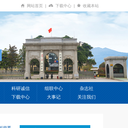
网站首页
|
下载中心
|
收藏本站
科研诚信
组联中心
杂志社
下载中心
大事记
关注我们
科指要