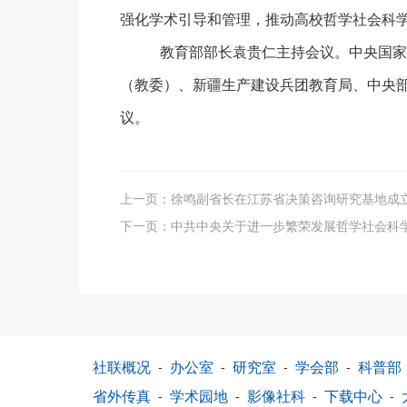
强化学术引导和管理，推动高校哲学社会科
教育部部长袁贵仁主持会议。中央国家
（教委）、新疆生产建设兵团教育局、中央
议。
上一页：
徐鸣副省长在江苏省决策咨询研究基地成
下一页：
中共中央关于进一步繁荣发展哲学社会科
社联概况
-
办公室
-
研究室
-
学会部
-
科普部
省外传真
-
学术园地
-
影像社科
-
下载中心
-