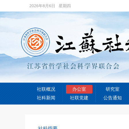
2026年8月6日 星期四
社联概况
办公室
研究室
社科新闻
社联党建
公告通知
社科指要