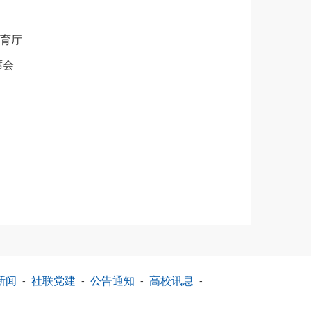
育厅
席会
新闻
-
社联党建
-
公告通知
-
高校讯息
-