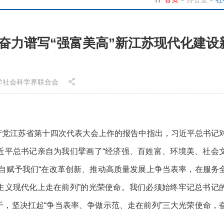
奋力谱写“强富美高”新江苏现代化建设
省哲学社会科学界联合会
共产党江苏省第十四次代表大会上作的报告中指出，习近平总书记
近平总书记亲自为我们擘画了“经济强、百姓富、环境美、社会
自赋予我们“在改革创新、推动高质量发展上争当表率，在服务
主义现代化上走在前列”的光荣使命。我们必须始终牢记总书记
，坚决扛起“争当表率、争做示范、走在前列”三大光荣使命，