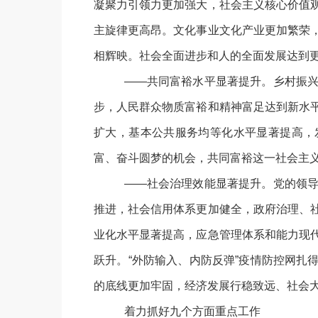
凝聚力引领力更加强大，社会主义核心价值
主旋律更高昂。文化事业文化产业更加繁荣
相辉映。社会全面进步和人的全面发展达到
——共同富裕水平显著提升。乡村振
步，人民群众物质富裕和精神富足达到新水
扩大，基本公共服务均等化水平显著提高，
富、奋斗圆梦的机会，共同富裕这一社会主
——社会治理效能显著提升。党的领
推进，社会信用体系更加健全，政府治理、
业化水平显著提高，应急管理体系和能力现
跃升。“外防输入、内防反弹”疫情防控网扎
的底线更加牢固，经济发展行稳致远、社会
着力抓好九个方面重点工作