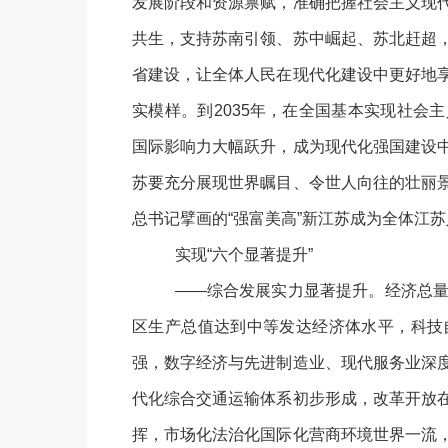
发展阶段和资源禀赋，准确把握社会主义现
共生，支持苏南引领、苏中崛起、苏北赶超
省建设，让全体人民在现代化建设中更好地
实模样。到
2035年，在全国基本实现社
国际影响力大幅跃升，成为现代化强国建设
苏要充分展现世界瞩目、令世人向往的壮丽
总书记擘画的“强富美高”新江苏成为全体江
实现
“六个显著提升”
——综合发展实力显著提升。经济总
区生产总值达到中等发达经济体水平，科技
强，数字经济与先进制造业、现代服务业深
代化综合交通运输体系初步形成，改革开放
挥，市场化法治化国际化营商环境世界一流