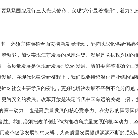
下要紧紧围绕履行三大光荣使命，实现
“六个显著提升”，着力抓
表率，必须完整准确全面贯彻新发展理念，坚持以深化供给侧结
、增动能，加快实现江苏发展的凤凰涅槃。发展是党执政兴国的
展，高质量发展是体现新发展理念的发展。我们要完整准确全面
量发展。在现代化建设新征程上，我们既要持续深化产业结构调
要针对社会主要矛盾的变化，更好地解决发展不平衡不充分问题
、更为安全的发展。改革开放是决定当代中国命运的关键一招，
的第一动力，也是高质量发展的核心竞争力。在激烈的国际国
者胜。我们必须把改革创新作为推动高质量发展的根本动力，
度用改革破除发展制约束缚，为高质量发展提供源源不断的强劲