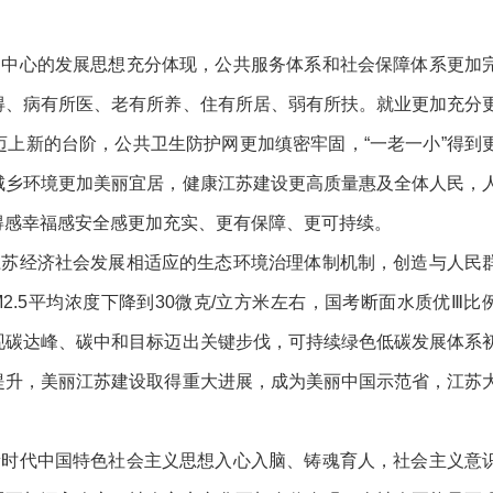
为中心的发展思想充分体现，公共服务体系和社会保障体系更加
得、病有所医、老有所养、住有所居、弱有所扶。就业更加充分
上新的台阶，公共卫生防护网更加缜密牢固，“一老一小”得到
城乡环境更加美丽宜居，健康江苏建设更高质量惠及全体人民，
得感幸福感安全感更加充实、更有保障、更可持续。
江苏经济社会发展相适应的生态环境治理体制机制，创造与人民
2.5平均浓度下降到30微克/立方米左右，国考断面水质优Ⅲ比
现碳达峰、碳中和目标迈出关键步伐，可持续绿色低碳发展体系
提升，美丽江苏建设取得重大进展，成为美丽中国示范省，江苏
新时代中国特色社会主义思想入心入脑、铸魂育人，社会主义意