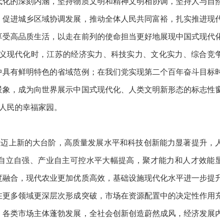
代化的深刻内涵，坚持物质文明和精神文明相协调，坚持人与自
，促进城乡区域协调发展，推动全体人民共同富裕，扎实推进现
享受高品质生活，以走在前列的使命担当更好地展现中国式现代
会主义现代化时，江苏的经济实力、科技实力、文化实力、综合竞
中具有鲜明特色的省域范例；在我们党实现第二个百年奋斗目标
景象，成为向世界展示中国式现代化、人类文明新形态的标志性
苏人民的幸福家园。
量迈上新的大台阶，高质量发展水平和科技创新能力显著提升，
自立自强、产业自主可控水平大幅提高，聚才能力和人才效能
度融合，现代农业更加优质高效，基础设施现代化水平进一步提
在更多领域更深层次形成突破，市场在资源配置中的决定性作用
，各类市场主体蓬勃发展，全社会创新创造蔚然成风，经济发展