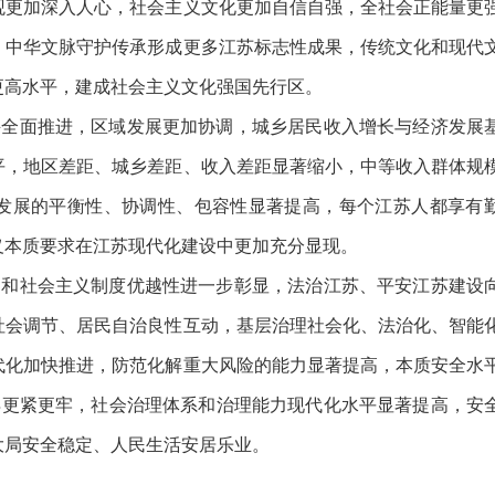
观更加深入人心，社会主义文化更加自信自强，全社会正能量更
，中华文脉守护传承形成更多江苏标志性成果，传统文化和现代
更高水平，建成社会主义文化强国先行区。
兴全面推进，区域发展更加协调，城乡居民收入增长与经济发展
平，地区差距、城乡差距、收入差距显著缩小，中等收入群体规
发展的平衡性、协调性、包容性显著提高，每个江苏人都享有
义本质要求在江苏现代化建设中更加充分显现。
导和社会主义制度优越性进一步彰显，法治江苏、平安江苏建设
社会调节、居民自治良性互动，基层治理社会化、法治化、智能
代化加快推进，防范化解重大风险的能力显著提高，本质安全水
得更紧更牢，社会治理体系和治理能力现代化水平显著提高，安
大局安全稳定、人民生活安居乐业。