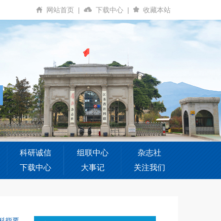
网站首页
|
下载中心
|
收藏本站
科研诚信
组联中心
杂志社
下载中心
大事记
关注我们
科指要