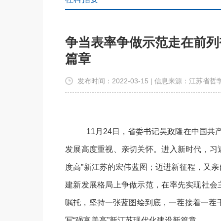
争当表率争做示范走在前列
篇章
发布时间：2022-03-15 | 信息来源：江苏
11月24日，省委书记吴政隆在中国
发展高度重视、亲切关怀。进入新时代，习
度高”新江苏的宏伟蓝图；迈进新征程，又亲
建新发展格局上争做示范，在率先实现社会
嘱托，坚持一张蓝图绘到底，一茬接着一茬干
写“强富美高”新江苏现代化建设新篇章。