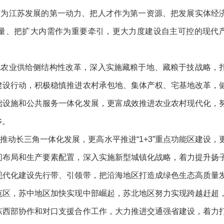
作为江苏发展的第一动力、把人才作为第一资源、把发展实体经
量、把扩大内需作为重要牵引，更大力度建设自主可控的现代
化农业供给侧结构性改革，深入实施藏粮于地、藏粮于技战略，
建设行动，积极稳慎推进农村承包地、集体产权、宅基地改革，
础设施和公共服务一体化发展，更富成效推进农业农村现代化，
乡。
推动长三角一体化发展，更高水平推进
“1+3”重点功能区建设，
间布局和生产要素配置，深入实施新型城镇化战略，着力提升扬
现代化建设先行带、引领带，把沿海地区打造成绿色生态高质量
范区，苏中地区加快实现中部崛起，苏北地区努力实现跨越赶超
东西部协作和对口支援合作工作，大力推进交通强省建设，着力