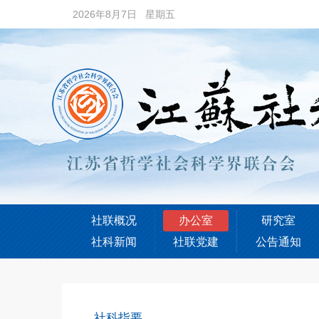
2026年8月7日 星期五
社联概况
办公室
研究室
社科新闻
社联党建
公告通知
社科指要