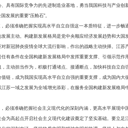
心、具有国际竞争力的先进制造业基地，勇当我国科技与产业创
国发展的重要“压舱石”。
范，必须准确把握实现高水平自立自强这一本质特征，进一步畅
的发展主动。构建新发展格局是党中央顺应经济发展趋势和大国
应对新冠肺炎疫情全球大流行影响，作出的战略主动抉择。江苏
责任有条件在全国构建新发展格局中发挥重要支撑、引领示范作
纽，主动担当作为，积极打通堵点、接通断点，加快科技自立自
价值链，成为我国实现高水平自立自强的重要支撑，成为国内大
以江苏一域之发展为全域增光添彩，在服务全国构建新发展格局
列，必须准确把握社会主义现代化的深刻内涵，更高水平展现中
社会为高起点开启社会主义现代化建设奠定了坚实基础。要立足