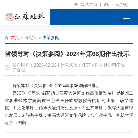
网站首页
|
下载中心
Toggl
navig
首页
>
研究室
>
决策参阅
省领导对《决策参阅》2024年第66期作出批示
发布时间：2025-02-20 | 信息来源：江苏省哲学社会科学界
联合会
省领导对《决策参阅》2024年第66期作出批示。
第66期《“串珠成链”助力江苏大运河文旅高质量发展》是扬州工
业职业技术学院高教中心副主任武智教授等的研究成果。该文建
议：1.文化串珠，传承大运河历史文脉；2.生态串珠，保障大运河绿
色发展；3.旅游串珠，擦亮大运河文旅品牌；4.产业串珠，构筑大运
河产业图谱。