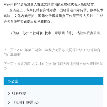
对苏州将非遗场景嵌入古城文旅空间的发展模式表示高度赞赏。
座谈会上，专家们结合实地考察，围绕非遗代际传承、数字技术
赋能、文化内涵守护、国际化传播等重点工作展开深入探讨，并结
合各自研究实践提出意见和建议。
（供稿：苏州市社科联 校审：章顺圆 部门：省社科联办公室）
上一页：
2026年第三期金山学术沙龙举办 共同探讨镇江“校地融合
与产业强市”
下一页：
省第四届“人文社科之光”短视频大赛连云港市创作研讨班举
办
办公室
社科指要
《江苏社联通讯》