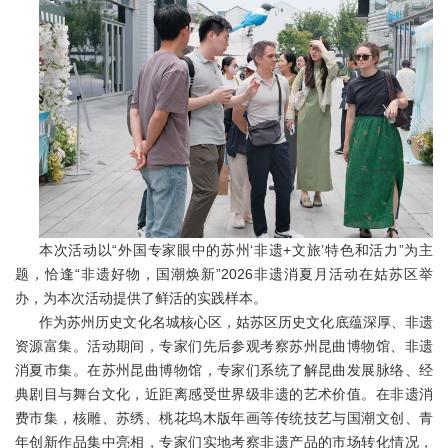
本次活动以“外国专家眼中的苏州‘非遗+文旅’特色和活力”为主
题，恰逢“非遗好物，国潮焕新”2026非遗消夏月活动在姑苏区举
办，为本次活动提供了鲜活的实践样本。
作为苏州历史文化名城核心区，姑苏区历史文化底蕴深厚、非遗
资源富集。活动期间，专家们先后参观考察苏州昆曲博物馆、非遗
消夏市集。在苏州昆曲博物馆，专家们系统了解昆曲发展脉络、经
典剧目与舞台文化，近距离感受世界级非遗的艺术价值。在非遗消
费市集，核雕、苏绣、桃花坞木版年画等传统技艺与国潮文创、青
年创新作品集中亮相，专家们实地考察非遗产品的市场转化情况，