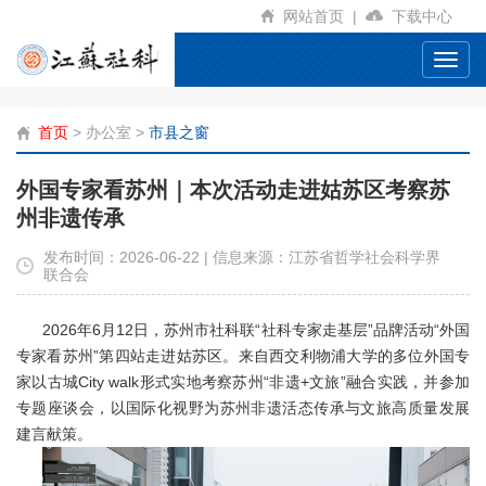
网站首页
|
下载中心
Toggl
navig
首页
>
办公室
>
市县之窗
外国专家看苏州｜本次活动走进姑苏区考察苏
州非遗传承
发布时间：2026-06-22 | 信息来源：江苏省哲学社会科学界
联合会
2026年6月12日，苏州市社科联“社科专家走基层”品牌活动“外国
专家看苏州”第四站走进姑苏区。来自西交利物浦大学的多位外国专
家以古城City walk形式实地考察苏州“非遗+文旅”融合实践，并参加
专题座谈会，以国际化视野为苏州非遗活态传承与文旅高质量发展
建言献策。