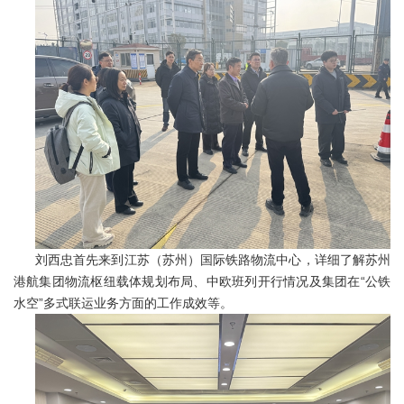
刘西忠首先来到江苏（苏州）国际铁路物流中心，详细了解苏州
港航集团物流枢纽载体规划布局、中欧班列开行情况及集团在“公铁
水空”多式联运业务方面的工作成效等。