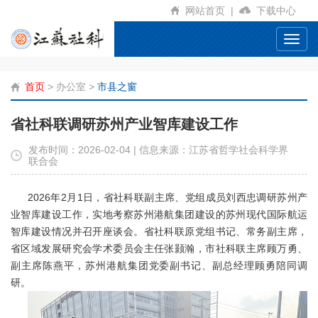
网站首页
|
下载中心
Toggl
navig
首页
>
办公室
>
市县之窗
省社科联调研苏州产业智库建设工作
发布时间：2026-02-04 | 信息来源：江苏省哲学社会科学界
联合会
2026年2月1日，省社科联副主席、
党组成员
刘西忠调研苏州产
业智库建设工作，实地考察苏州港航集团建设的苏州现代国际航运
智库建设情况并召开座谈会。省社科联原党组书记、常务副主席，
省区域发展研究会学术委员会主任张颢瀚，市社科联主席顾万勇、
副主席陈燕平，苏州港航集团党委副书记、副总经理顾勇陪同调
研。