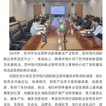
2025年，苏州市在全国率先探索建设产业智库，苏州现代国际
航运智库是其中之一。座谈会上，顾勇详细介绍了苏州港航集团相
关发展情况。苏州现代国际航运智库负责人黄翊华介绍了智库建设
情况及取得的相关成效。
刘西忠充分肯定苏州现代国际航运智库建设所取得的成绩，指出
智库在功能定位、发展模式、智库产品等方面积极探索、创新思
路，取得了良好成效。他说，省社科联将服务企业发展摆上越来越
重要的位置，积极谋划从省级层面开展产业智库建设，努力服务企
业、服务产业、服务党委政府；希望苏州现代国际航运智库坚持产
业化、实体化、社会化、品牌化、高端化等，实行企业化运行，提