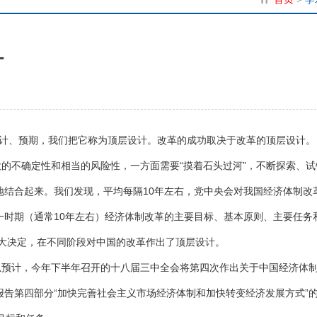
计
预计、预期，我们把它称为顶层设计。改革的成功取决于改革的顶层设计。
不确定性和相当的风险性，一方面需要“摸着石头过河”，不断探索、试
地结合起来。我们发现，平均每隔10年左右，党中央会对我国经济体制改
一时期（通常10年左右）经济体制改革的主要目标、基本原则、主要任务
重大决定，在不同阶段对中国的改革作出了顶层设计。
计，今年下半年召开的十八届三中全会将第四次作出关于中国经济体
告第四部分“加快完善社会主义市场经济体制和加快转变经济发展方式”