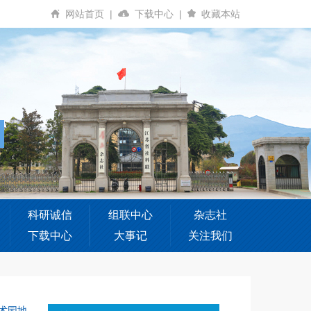
网站首页
|
下载中心
|
收藏本站
科研诚信
组联中心
杂志社
下载中心
大事记
关注我们
术园地