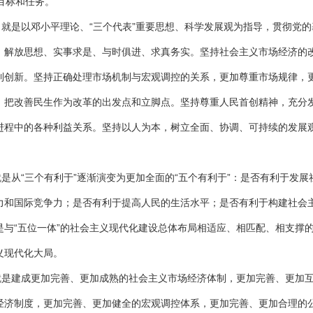
目标和任务。
是以邓小平理论、“三个代表”重要思想、科学发展观为指导，贯彻党的
，解放思想、实事求是、与时俱进、求真务实。坚持社会主义市场经济的
制创新。坚持正确处理市场机制与宏观调控的关系，更加尊重市场规律，
，把改善民生作为改革的出发点和立脚点。坚持尊重人民首创精神，充分
进程中的各种利益关系。坚持以人为本，树立全面、协调、可持续的发展
“三个有利于”逐渐演变为更加全面的“五个有利于”：是否有利于发展
力和国际竞争力；是否有利于提高人民的生活水平；是否有利于构建社会
与“五位一体”的社会主义现代化建设总体布局相适应、相匹配、相支撑
义现代化大局。
建成更加完善、更加成熟的社会主义市场经济体制，更加完善、更加
经济制度，更加完善、更加健全的宏观调控体系，更加完善、更加合理的