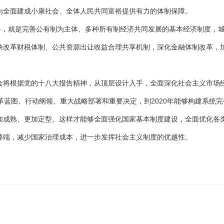
为全面建成小康社会、全体人民共同富裕提供有力的体制保障。
就是完善公有制为主体、多种所有制经济共同发展的基本经济制度，
快改革财税体制、公共资源出让收益合理共享机制，深化金融体制改革，
会将根据党的十八大报告精神，从顶层设计入手，全面深化社会主义市场
革蓝图、行动纲领、重大战略部署和重要决定，到2020年能够构建系统完
加成熟、更加定型。这样才能够全面强化国家基本制度建设，全面优化各
弊端，减少国家治理成本，进一步发挥社会主义制度的优越性。