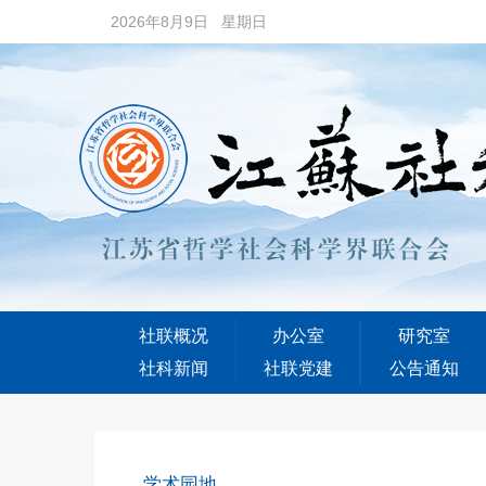
2026年8月9日 星期日
社联概况
办公室
研究室
社科新闻
社联党建
公告通知
学术园地