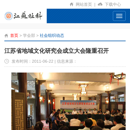
网站首页
|
下载中心
Toggl
navig
首页
>
学会部
>
社会组织动态
江苏省地域文化研究会成立大会隆重召开
发布时间：2011-06-22 | 信息来源：