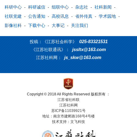
科研中心
-
科研诚信
-
组联中心
-
杂志社
-
社科新闻
-
社联党建
-
公告通知
-
高校讯息
-
省外传真
-
学术园地
-
影像社科
-
下载中心
-
大事记
-
关注我们
025-83321531
投稿：《江苏社会科学》
jssltx@163.com
《江苏社联通讯》：
js_skw@163.com
江苏社科网：
Copyright © 2018 All Rights Reserved 版权所有 ：
江苏省社科联
江苏社科网
苏ICP备11039921号
地址：南京市建邺路168号4号楼
技术支持：文飞科技