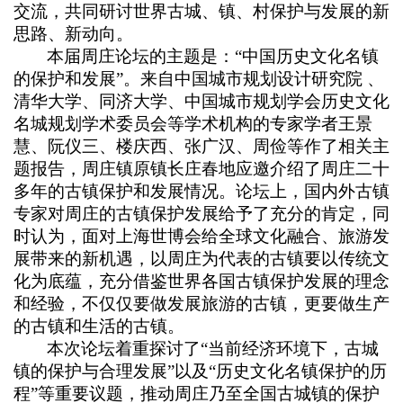
交流，共同研讨世界古城、镇、村保护与发展的新
思路、新动向。
本届周庄论坛的主题是：“中国历史文化名镇
的保护和发展”。来自中国城市规划设计研究院 、
清华大学、同济大学、中国城市规划学会历史文化
名城规划学术委员会等学术机构的专家学者王景
慧、阮仪三、楼庆西、张广汉、周俭等作了相关主
题报告，周庄镇原镇长庄春地应邀介绍了周庄二十
多年的古镇保护和发展情况。论坛上，国内外古镇
专家对周庄的古镇保护发展给予了充分的肯定，同
时认为，面对上海世博会给全球文化融合、旅游发
展带来的新机遇，以周庄为代表的古镇要以传统文
化为底蕴，充分借鉴世界各国古镇保护发展的理念
和经验，不仅仅要做发展旅游的古镇，更要做生产
的古镇和生活的古镇。
本次论坛着重探讨了“当前经济环境下，古城
镇的保护与合理发展”以及“历史文化名镇保护的历
程”等重要议题，推动周庄乃至全国古城镇的保护