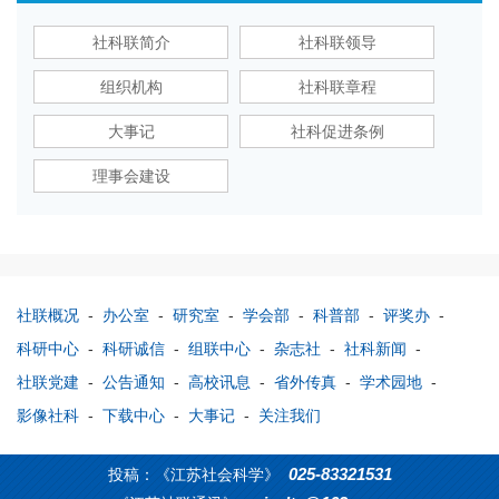
社科联简介
社科联领导
组织机构
社科联章程
大事记
社科促进条例
理事会建设
社联概况
-
办公室
-
研究室
-
学会部
-
科普部
-
评奖办
-
科研中心
-
科研诚信
-
组联中心
-
杂志社
-
社科新闻
-
社联党建
-
公告通知
-
高校讯息
-
省外传真
-
学术园地
-
影像社科
-
下载中心
-
大事记
-
关注我们
025-83321531
投稿：《江苏社会科学》