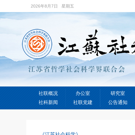
2026年8月7日 星期五
社联概况
办公室
研究室
社科新闻
社联党建
公告通知
《江苏社会科学》