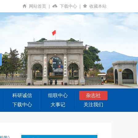
网站首页
|
下载中心
|
收藏本站
科研诚信
组联中心
杂志社
下载中心
大事记
关注我们
科学》