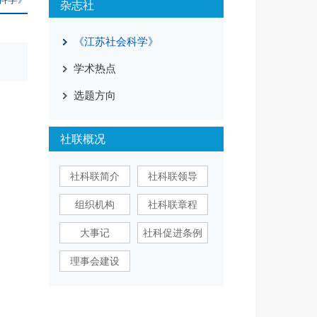
杂志社
《江苏社会科学》
学术热点
选题方向
社联概况
社科联简介
社科联领导
组织机构
社科联章程
大事记
社科促进条例
理事会建设