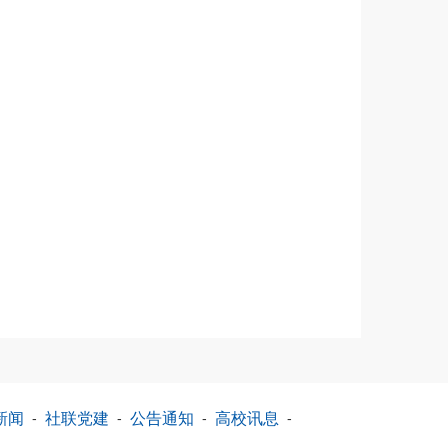
新闻
-
社联党建
-
公告通知
-
高校讯息
-