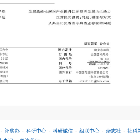
-
评奖办
-
科研中心
-
科研诚信
-
组联中心
-
杂志社
-
社科